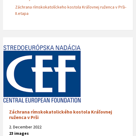
Záchrana rímskokatolíckeho kostola Kráľovnej ruženca v Prši-
II.etapa
Záchrana rímskokatolického kostola Kráľovnej
ruženca v Prši
2. December 2022
23 images