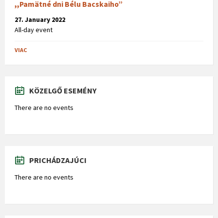
,,Pamätné dni Bélu Bacskaiho”
27. January 2022
All-day event
VIAC
KÖZELGŐ ESEMÉNY
There are no events
PRICHÁDZAJÚCI
There are no events