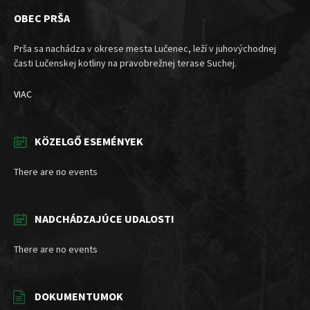
OBEC PRŠA
Prša sa nachádza v okrese mesta Lučenec, leží v juhovýchodnej
časti Lučenskej kotliny na pravobrežnej terase Suchej.
VIAC
KÖZELGŐ ESEMÉNYEK
There are no events
NADCHÁDZAJÚCE UDALOSTI
There are no events
DOKUMENTUMOK