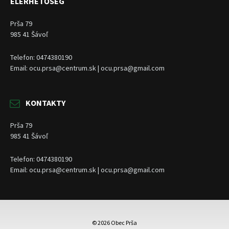
ELÉRHETŐSÉG
Prša 79
985 41 Šávoľ
Telefon: 0474380190
Email: ocu.prsa@centrum.sk | ocu.prsa@gmail.com
KONTAKTY
Prša 79
985 41 Šávoľ
Telefon: 0474380190
Email: ocu.prsa@centrum.sk | ocu.prsa@gmail.com
© 2026 Obec Prša