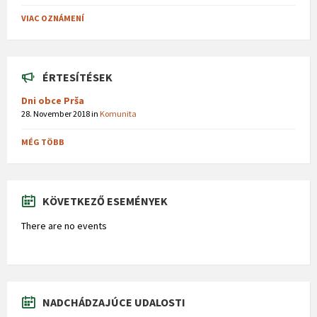
VIAC OZNÁMENÍ
ÉRTESÍTÉSEK
Dni obce Prša
28. November 2018
in
Komunita
MÉG TÖBB
KÖVETKEZŐ ESEMÉNYEK
There are no events
NADCHÁDZAJÚCE UDALOSTI