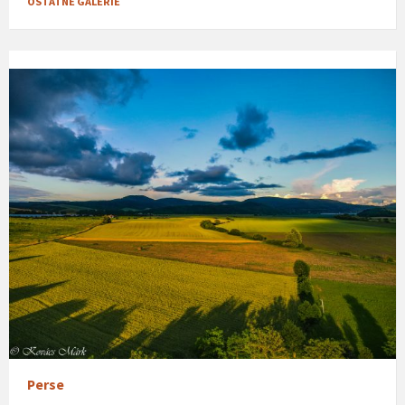
OSTATNÉ GALÉRIE
Perse