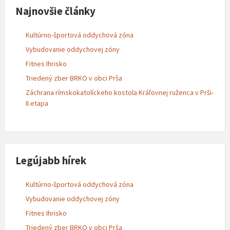
Najnovšie články
Kultúrno-športová oddychová zóna
Vybudovanie oddychovej zóny
Fitnes Ihrisko
Triedený zber BRKO v obci Prša
Záchrana rímskokatolíckeho kostola Kráľovnej ruženca v Prši-
II.etapa
Legújabb hírek
Kultúrno-športová oddychová zóna
Vybudovanie oddychovej zóny
Fitnes Ihrisko
Triedený zber BRKO v obci Prša