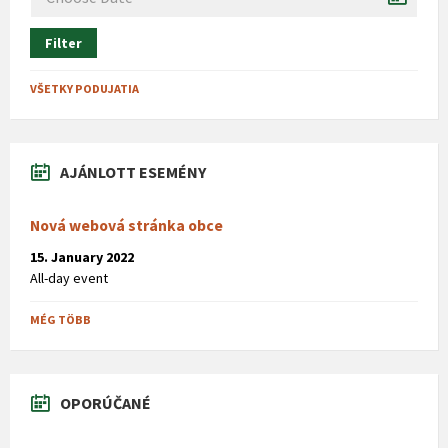
Filter
VŠETKY PODUJATIA
AJÁNLOTT ESEMÉNY
Nová webová stránka obce
15. January 2022
All-day event
MÉG TÖBB
OPORÚČANÉ