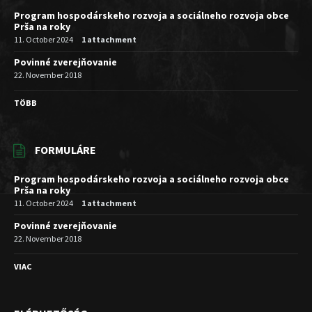
Program hospodárskeho rozvoja a sociálneho rozvoja obce
Prša na roky
11. October 2024
1 attachment
Povinné zverejňovanie
22. November 2018
TÖBB
FORMULÁRE
Program hospodárskeho rozvoja a sociálneho rozvoja obce
Prša na roky
11. October 2024
1 attachment
Povinné zverejňovanie
22. November 2018
VIAC