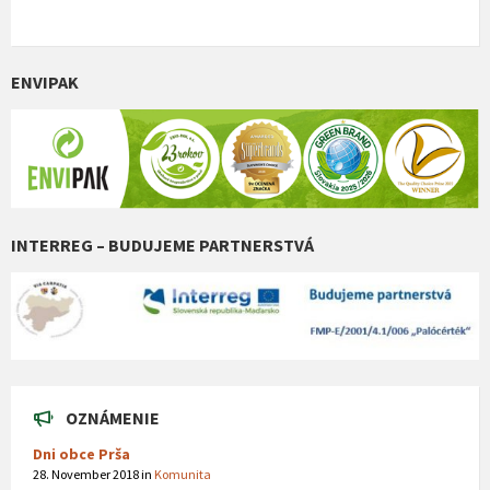
ENVIPAK
INTERREG – BUDUJEME PARTNERSTVÁ
OZNÁMENIE
Dni obce Prša
28. November 2018
in
Komunita