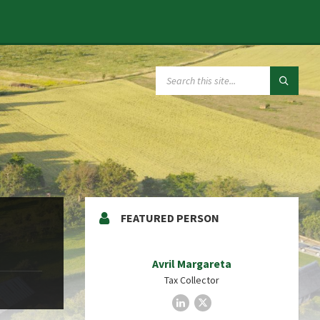
SEARCH:
FEATURED PERSON
Avril Margareta
Tax Collector
LinkedIn
X