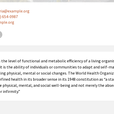
eria@example.org
) 654-0987
mple.org
book
X
 the level of functional and metabolic efficiency of a living organi
t is the ability of individuals or communities to adapt and self-
ing physical, mental or social changes. The World Health Organi
fined health in its broader sense in its 1948 constitution as “a sta
 physical, mental, and social well-being and not merely the abse
r infirmity.”