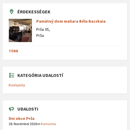
ÉRDEKESSÉGEK
Pamätný dom maliara Bélu Bacskaia
Prša 35,
Prša
TÖBB
KATEGÓRIA UDALOSTÍ
Komunita
UDALOSTI
Dni obce Prša
28. November 2018
in
Komunita