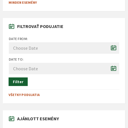
MINDEN ESEMÉNY
FILTROVAŤ PODUJATIE
DATE FROM:
DATE TO:
Filter
VŠETKY PODUJATIA
AJÁNLOTT ESEMÉNY