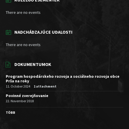
There are no events
NADCHÁDZAJÚCE UDALOSTI
There are no events
DOKUMENTUMOK
Program hospodárskeho rozvoja a sociálneho rozvoja obce
Prša na roky
11. October 2024
1 attachment
Povinné zverejňovanie
22. November 2018
TÖBB