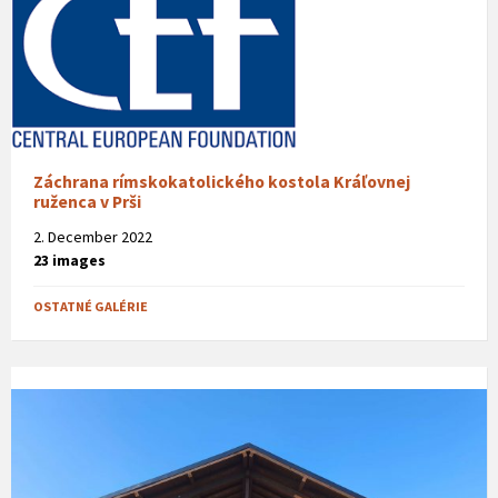
Záchrana rímskokatolického kostola Kráľovnej
ruženca v Prši
2. December 2022
23 images
OSTATNÉ GALÉRIE