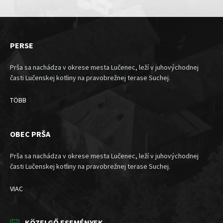
PERSE
Prša sa nachádza v okrese mesta Lučenec, leží v juhovýchodnej
časti Lučenskej kotliny na pravobrežnej terase Suchej.
TÖBB
OBEC PRŠA
Prša sa nachádza v okrese mesta Lučenec, leží v juhovýchodnej
časti Lučenskej kotliny na pravobrežnej terase Suchej.
VIAC
KÖZELGŐ ESEMÉNYEK