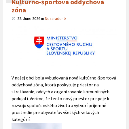
Kultúrno-športová oddychová
zóna
22. June 2026
in
Nezaradené
V našej obci bola vybudovaná nová kultúrno-športová
oddychová zóna, ktorá poskytuje priestor na
stretávanie, oddych a organizovanie komunitných
podujatí. Veríme, že tento nový priestor prispeje k
rozvoju spoločenského života a vytvorí príjemné
prostredie pre obyvateľov všetkých vekových
kategórií.