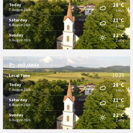
28°C
Today
7. August 2026
1 m/s
31°C
Saturday
8. August 2026
1 m/s
32°C
Sunday
9. August 2026
2 m/s
IDŐJÁRÁS
10:25
Local Time
28°C
Today
7. August 2026
1 m/s
31°C
Saturday
8. August 2026
1 m/s
32°C
Sunday
9. August 2026
2 m/s