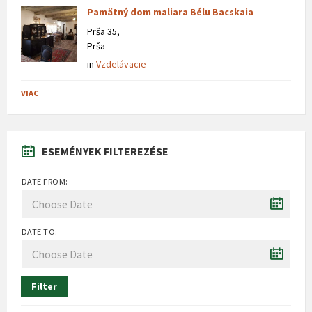
Pamätný dom maliara Bélu Bacskaia
Prša 35,
Prša
in
Vzdelávacie
VIAC
ESEMÉNYEK FILTEREZÉSE
DATE FROM:
DATE TO:
Filter