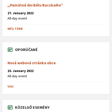
,,Pamätné dni Bélu Bacskaiho”
27. January 2022
All-day event
MÉG TÖBB
OPORÚČANÉ
Nová webová stránka obce
15. January 2022
All-day event
VIAC
KÖZELGŐ ESEMÉNY