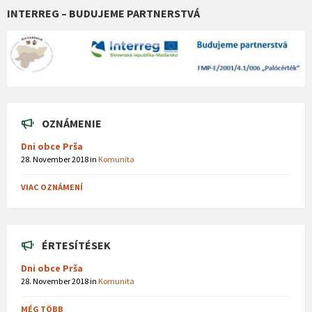
INTERREG – BUDUJEME PARTNERSTVÁ
OZNÁMENIE
Dni obce Prša
28. November 2018
in
Komunita
VIAC OZNÁMENÍ
ÉRTESÍTÉSEK
Dni obce Prša
28. November 2018
in
Komunita
MÉG TÖBB