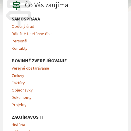
Čo Vás zaujíma
SAMOSPRÁVA
Obecný úrad
Dôležité telefónne čísla
Personál
Kontakty
POVINNÉ ZVEREJŇOVANIE
Verejné obstarávanie
Zmluvy
Faktúry
Objednávky
Dokumenty
Projekty
ZAUJÍMAVOSTI
História