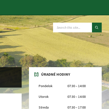
SEARCH:
ÚRADNÉ HODINY
Pondelok
07:30 – 14:00
Utorok
07:30 – 14:00
Streda
07:30 – 17:00