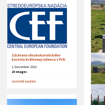
Záchrana rímskokatolického
kostola Kráľovnej ruženca v Prši
2. December 2022
23 images
OSTATNÉ GALÉRIE