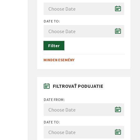
DATE TO:
Filter
MINDEN ESEMÉNY
FILTROVAŤ PODUJATIE
DATE FROM:
DATE TO: