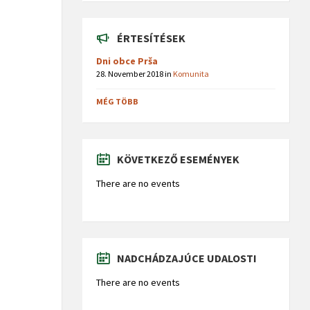
ÉRTESÍTÉSEK
Dni obce Prša
28. November 2018
in
Komunita
MÉG TÖBB
KÖVETKEZŐ ESEMÉNYEK
There are no events
NADCHÁDZAJÚCE UDALOSTI
There are no events