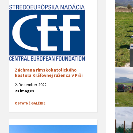
Záchrana rímskokatolického
kostola Kráľovnej ruženca v Prši
2. December 2022
23 images
OSTATNÉ GALÉRIE