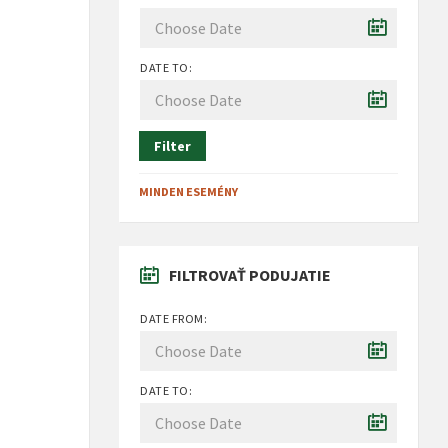
DATE TO:
Filter
MINDEN ESEMÉNY
FILTROVAŤ PODUJATIE
DATE FROM:
DATE TO: