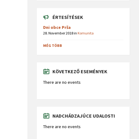
ÉRTESÍTÉSEK
Dni obce Prša
28. November 2018
in
Komunita
MÉG TÖBB
KÖVETKEZŐ ESEMÉNYEK
There are no events
NADCHÁDZAJÚCE UDALOSTI
There are no events