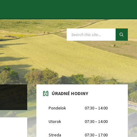
SEARCH:
ÚRADNÉ HODINY
Pondelok
07:30 – 14:00
Utorok
07:30 – 14:00
Streda
07:30 – 17:00