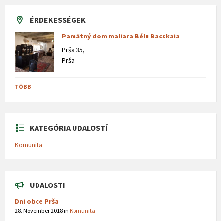
ÉRDEKESSÉGEK
Pamätný dom maliara Bélu Bacskaia
Prša 35,
Prša
TÖBB
KATEGÓRIA UDALOSTÍ
Komunita
UDALOSTI
Dni obce Prša
28. November 2018
in
Komunita