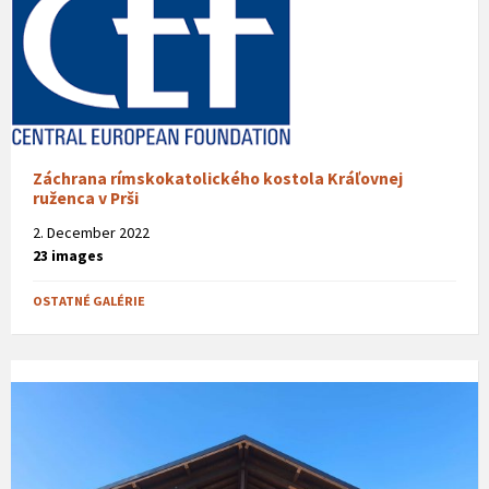
Záchrana rímskokatolického kostola Kráľovnej
ruženca v Prši
2. December 2022
23 images
OSTATNÉ GALÉRIE