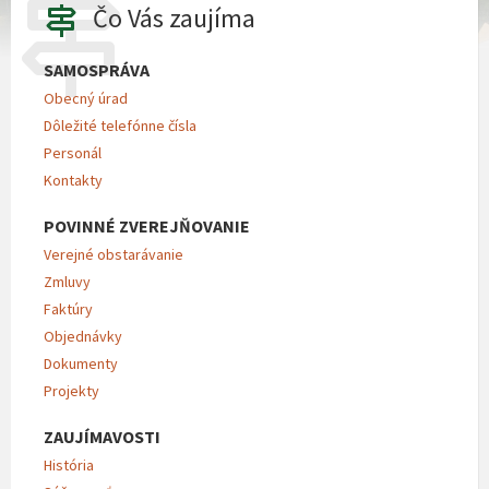
Čo Vás zaujíma
SAMOSPRÁVA
Obecný úrad
Dôležité telefónne čísla
Personál
Kontakty
POVINNÉ ZVEREJŇOVANIE
Verejné obstarávanie
Zmluvy
Faktúry
Objednávky
Dokumenty
Projekty
ZAUJÍMAVOSTI
História