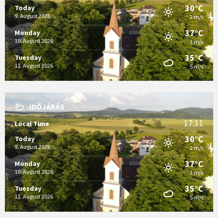
30°C
Today
9. August 2026
2 m/s
37°C
Monday
10. August 2026
3 m/s
35°C
Tuesday
11. August 2026
5 m/s
IDŐJÁRÁS
17:11
Local Time
30°C
Today
9. August 2026
2 m/s
37°C
Monday
10. August 2026
3 m/s
35°C
Tuesday
11. August 2026
5 m/s