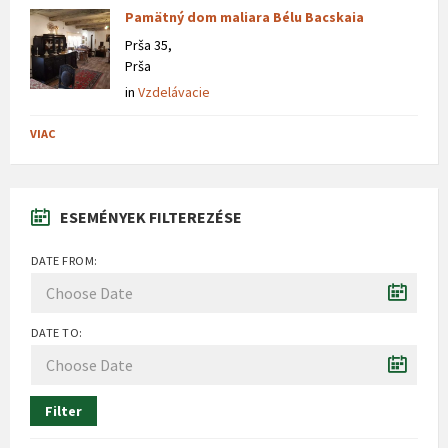
Pamätný dom maliara Bélu Bacskaia
Prša 35,
Prša
in
Vzdelávacie
VIAC
ESEMÉNYEK FILTEREZÉSE
DATE FROM:
DATE TO:
Filter