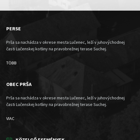
PERSE
Prša sa nachádza v okrese mesta Lučenec, leží v juhovýchodnej
časti Lučenskej kotliny na pravobrežnej terase Suchej.
TÖBB
OBEC PRŠA
Prša sa nachádza v okrese mesta Lučenec, leží v juhovýchodnej
časti Lučenskej kotliny na pravobrežnej terase Suchej.
VIAC
KÖZELGŐ ESEMÉNYEK