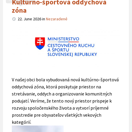
Kultúrno-športová oddychová
zóna
22. June 2026
in
Nezaradené
V našej obci bola vybudovaná nová kultúrno-športová
oddychová zóna, ktorá poskytuje priestor na
stretávanie, oddych a organizovanie komunitných
podujatí. Veríme, že tento nový priestor prispeje k
rozvoju spoločenského života a vytvorí príjemné
prostredie pre obyvateľov všetkých vekových
kategórií.