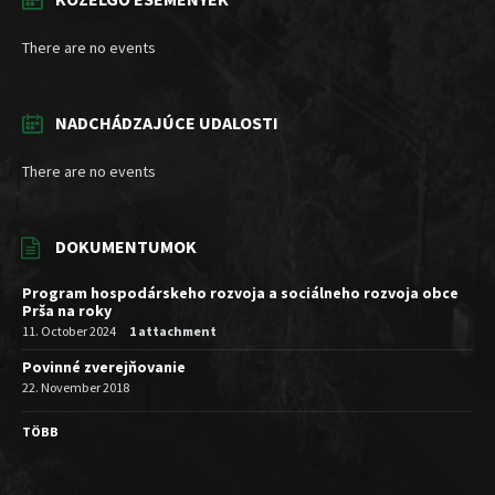
There are no events
NADCHÁDZAJÚCE UDALOSTI
There are no events
DOKUMENTUMOK
Program hospodárskeho rozvoja a sociálneho rozvoja obce
Prša na roky
11. October 2024
1 attachment
Povinné zverejňovanie
22. November 2018
TÖBB