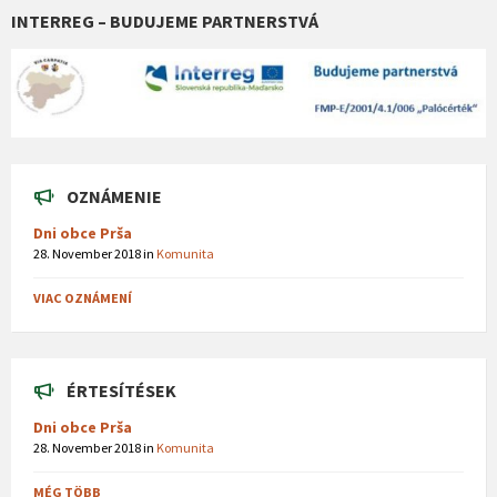
INTERREG – BUDUJEME PARTNERSTVÁ
OZNÁMENIE
Dni obce Prša
28. November 2018
in
Komunita
VIAC OZNÁMENÍ
ÉRTESÍTÉSEK
Dni obce Prša
28. November 2018
in
Komunita
MÉG TÖBB