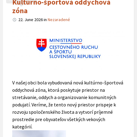
Kultúrno-športová oddychová
zóna
22. June 2026
in
Nezaradené
V našej obci bola vybudovaná nová kultúrno-športová
oddychová zóna, ktorá poskytuje priestor na
stretávanie, oddych a organizovanie komunitných
podujatí. Veríme, že tento nový priestor prispeje k
rozvoju spoločenského života a vytvorí príjemné
prostredie pre obyvateľov všetkých vekových
kategórií.