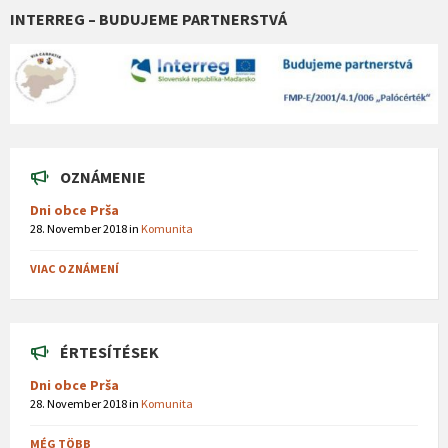
INTERREG – BUDUJEME PARTNERSTVÁ
OZNÁMENIE
Dni obce Prša
28. November 2018
in
Komunita
VIAC OZNÁMENÍ
ÉRTESÍTÉSEK
Dni obce Prša
28. November 2018
in
Komunita
MÉG TÖBB