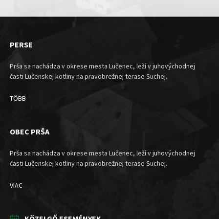
PERSE
Prša sa nachádza v okrese mesta Lučenec, leží v juhovýchodnej
časti Lučenskej kotliny na pravobrežnej terase Suchej.
TÖBB
OBEC PRŠA
Prša sa nachádza v okrese mesta Lučenec, leží v juhovýchodnej
časti Lučenskej kotliny na pravobrežnej terase Suchej.
VIAC
KÖZELGŐ ESEMÉNYEK