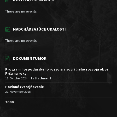
There are no events
NADCHÁDZAJÚCE UDALOSTI
There are no events
DOKUMENTUMOK
Program hospodárskeho rozvoja a sociálneho rozvoja obce
Prša na roky
11. October 2024
1 attachment
Povinné zverejňovanie
22. November 2018
TÖBB