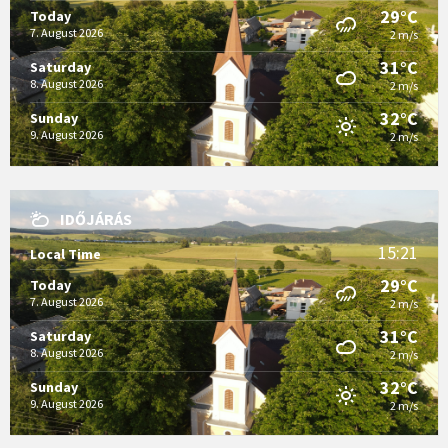
29°C
Today
7. August 2026
2 m/s
31°C
Saturday
8. August 2026
2 m/s
32°C
Sunday
9. August 2026
2 m/s
IDŐJÁRÁS
15:21
Local Time
29°C
Today
7. August 2026
2 m/s
31°C
Saturday
8. August 2026
2 m/s
32°C
Sunday
9. August 2026
2 m/s