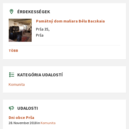
ÉRDEKESSÉGEK
Pamätný dom maliara Bélu Bacskaia
Prša 35,
Prša
TÖBB
KATEGÓRIA UDALOSTÍ
Komunita
UDALOSTI
Dni obce Prša
28. November 2018
in
Komunita