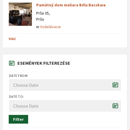
Pamätný dom maliara Bélu Bacskaia
Prša 35,
Prša
in
Vzdelávacie
VIAC
ESEMÉNYEK FILTEREZÉSE
DATE FROM:
DATE TO:
Filter