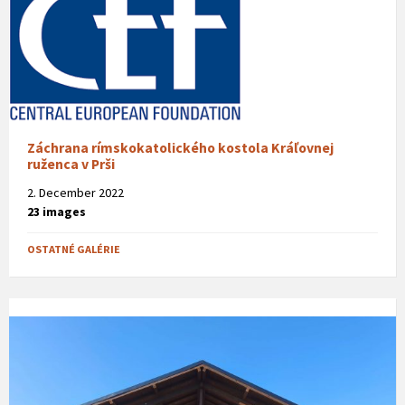
Záchrana rímskokatolického kostola Kráľovnej
ruženca v Prši
2. December 2022
23 images
OSTATNÉ GALÉRIE