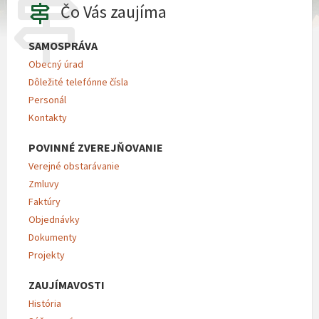
Čo Vás zaujíma
SAMOSPRÁVA
Obecný úrad
Dôležité telefónne čísla
Personál
Kontakty
POVINNÉ ZVEREJŇOVANIE
Verejné obstarávanie
Zmluvy
Faktúry
Objednávky
Dokumenty
Projekty
ZAUJÍMAVOSTI
História