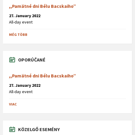
,,Pamätné dni Bélu Bacskaiho”
27. January 2022
All-day event
MÉG TÖBB
OPORÚČANÉ
,,Pamätné dni Bélu Bacskaiho”
27. January 2022
All-day event
VIAC
KÖZELGŐ ESEMÉNY