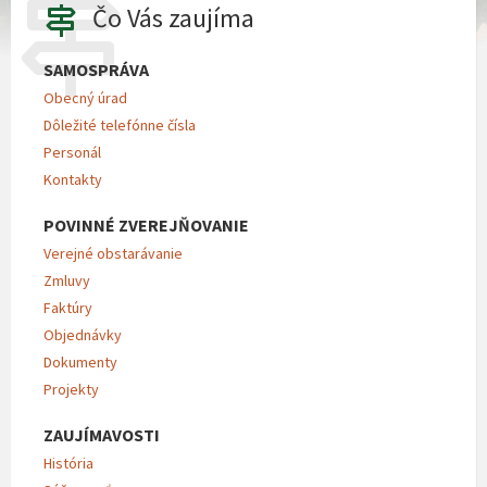
Čo Vás zaujíma
SAMOSPRÁVA
Obecný úrad
Dôležité telefónne čísla
Personál
Kontakty
POVINNÉ ZVEREJŇOVANIE
Verejné obstarávanie
Zmluvy
Faktúry
Objednávky
Dokumenty
Projekty
ZAUJÍMAVOSTI
História