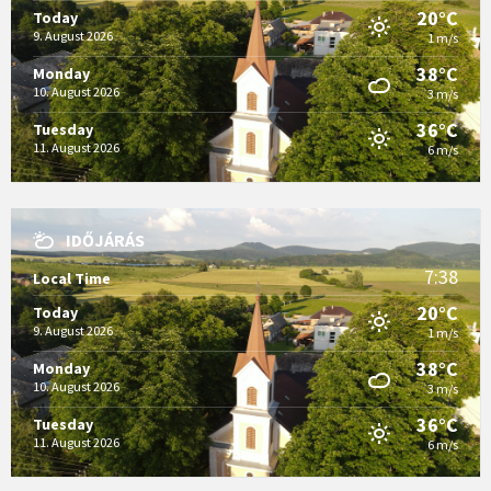
20°C
Today
9. August 2026
1 m/s
38°C
Monday
10. August 2026
3 m/s
36°C
Tuesday
11. August 2026
6 m/s
IDŐJÁRÁS
7:38
Local Time
20°C
Today
9. August 2026
1 m/s
38°C
Monday
10. August 2026
3 m/s
36°C
Tuesday
11. August 2026
6 m/s