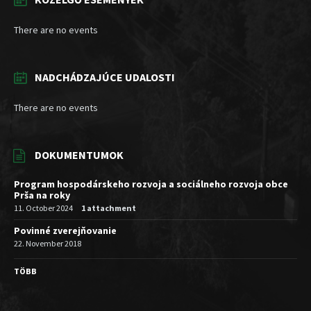
There are no events
NADCHÁDZAJÚCE UDALOSTI
There are no events
DOKUMENTUMOK
Program hospodárskeho rozvoja a sociálneho rozvoja obce
Prša na roky
11. October 2024
1 attachment
Povinné zverejňovanie
22. November 2018
TÖBB