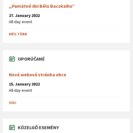
,,Pamätné dni Bélu Bacskaiho”
27. January 2022
All-day event
MÉG TÖBB
OPORÚČANÉ
Nová webová stránka obce
15. January 2022
All-day event
VIAC
KÖZELGŐ ESEMÉNY