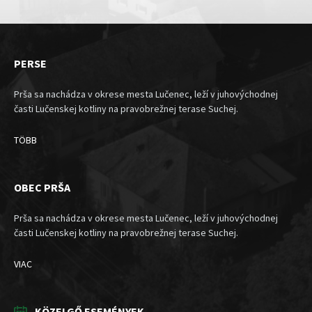
PERSE
Prša sa nachádza v okrese mesta Lučenec, leží v juhovýchodnej
časti Lučenskej kotliny na pravobrežnej terase Suchej.
TÖBB
OBEC PRŠA
Prša sa nachádza v okrese mesta Lučenec, leží v juhovýchodnej
časti Lučenskej kotliny na pravobrežnej terase Suchej.
VIAC
KÖZELGŐ ESEMÉNYEK