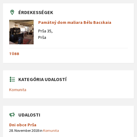
ÉRDEKESSÉGEK
Pamätný dom maliara Bélu Bacskaia
Prša 35,
Prša
TÖBB
KATEGÓRIA UDALOSTÍ
Komunita
UDALOSTI
Dni obce Prša
28. November 2018
in
Komunita