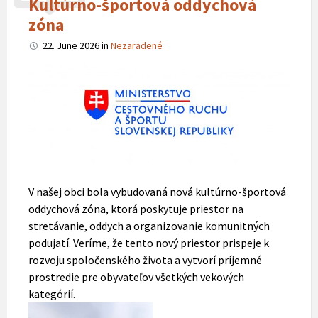
Kultúrno-športová oddychová
zóna
22. June 2026
in
Nezaradené
V našej obci bola vybudovaná nová kultúrno-športová
oddychová zóna, ktorá poskytuje priestor na
stretávanie, oddych a organizovanie komunitných
podujatí. Veríme, že tento nový priestor prispeje k
rozvoju spoločenského života a vytvorí príjemné
prostredie pre obyvateľov všetkých vekových
kategórií.