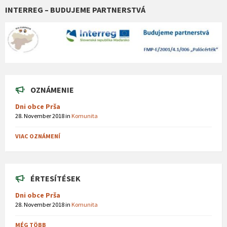
INTERREG – BUDUJEME PARTNERSTVÁ
OZNÁMENIE
Dni obce Prša
28. November 2018
in
Komunita
VIAC OZNÁMENÍ
ÉRTESÍTÉSEK
Dni obce Prša
28. November 2018
in
Komunita
MÉG TÖBB