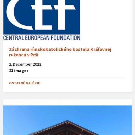
Záchrana rímskokatolického kostola Kráľovnej
ruženca v Prši
2. December 2022
23 images
OSTATNÉ GALÉRIE