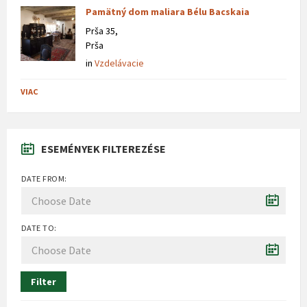
Pamätný dom maliara Bélu Bacskaia
Prša 35,
Prša
in
Vzdelávacie
VIAC
ESEMÉNYEK FILTEREZÉSE
DATE FROM:
DATE TO:
Filter