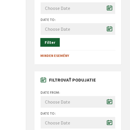
DATE TO:
Filter
MINDEN ESEMÉNY
FILTROVAŤ PODUJATIE
DATE FROM:
DATE TO: