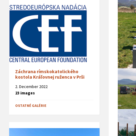
Záchrana rímskokatolického
kostola Kráľovnej ruženca v Prši
2. December 2022
23 images
OSTATNÉ GALÉRIE