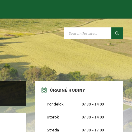
SEARCH:
ÚRADNÉ HODINY
Pondelok
07:30 – 14:00
Utorok
07:30 – 14:00
Streda
07:30 – 17:00