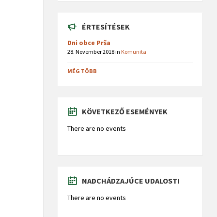
ÉRTESÍTÉSEK
Dni obce Prša
28. November 2018
in
Komunita
MÉG TÖBB
KÖVETKEZŐ ESEMÉNYEK
There are no events
NADCHÁDZAJÚCE UDALOSTI
There are no events