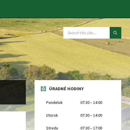
SEARCH:
ÚRADNÉ HODINY
Pondelok
07:30 – 14:00
Utorok
07:30 – 14:00
Streda
07:30 – 17:00