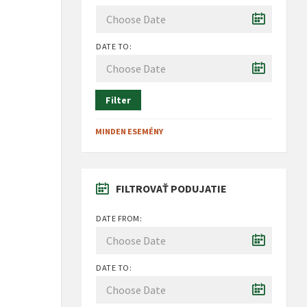
DATE TO:
Filter
MINDEN ESEMÉNY
FILTROVAŤ PODUJATIE
DATE FROM:
DATE TO: