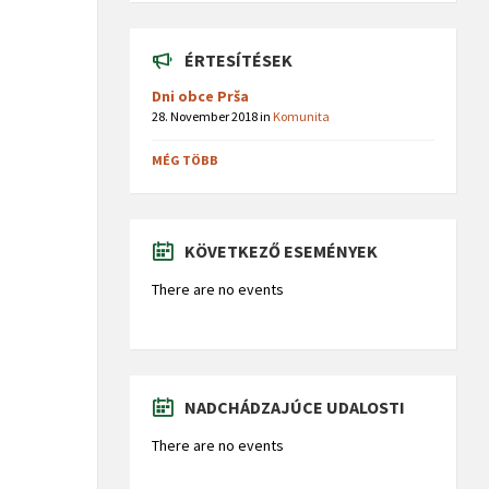
ÉRTESÍTÉSEK
Dni obce Prša
28. November 2018
in
Komunita
MÉG TÖBB
KÖVETKEZŐ ESEMÉNYEK
There are no events
NADCHÁDZAJÚCE UDALOSTI
There are no events