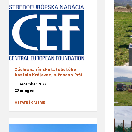
Záchrana rímskokatolického
kostola Kráľovnej ruženca v Prši
2. December 2022
23 images
OSTATNÉ GALÉRIE