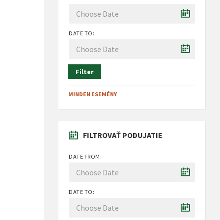
DATE TO:
Filter
MINDEN ESEMÉNY
FILTROVAŤ PODUJATIE
DATE FROM:
DATE TO: