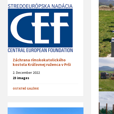
Záchrana rímskokatolického
kostola Kráľovnej ruženca v Prši
2. December 2022
23 images
OSTATNÉ GALÉRIE