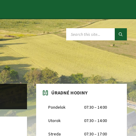
SEARCH:
ÚRADNÉ HODINY
Pondelok
07:30 – 14:00
Utorok
07:30 – 14:00
Streda
07:30 – 17:00