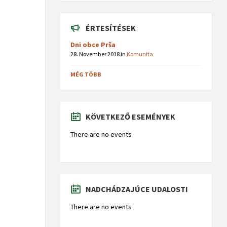
ÉRTESÍTÉSEK
Dni obce Prša
28. November 2018
in
Komunita
MÉG TÖBB
KÖVETKEZŐ ESEMÉNYEK
There are no events
NADCHÁDZAJÚCE UDALOSTI
There are no events