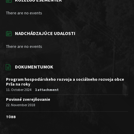
There are no events
NADCHÁDZAJÚCE UDALOSTI
There are no events
DOKUMENTUMOK
Program hospodárskeho rozvoja a sociálneho rozvoja obce
Prša na roky
11. October 2024
1 attachment
Povinné zverejňovanie
22. November 2018
TÖBB