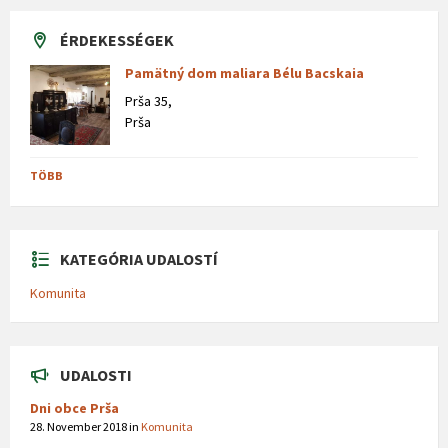
ÉRDEKESSÉGEK
Pamätný dom maliara Bélu Bacskaia
Prša 35,
Prša
TÖBB
KATEGÓRIA UDALOSTÍ
Komunita
UDALOSTI
Dni obce Prša
28. November 2018
in
Komunita