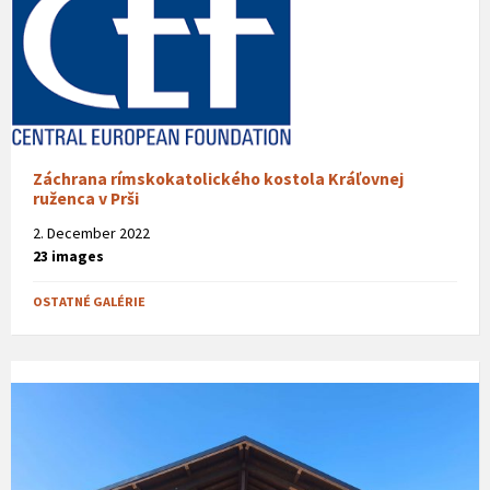
Záchrana rímskokatolického kostola Kráľovnej
ruženca v Prši
2. December 2022
23 images
OSTATNÉ GALÉRIE