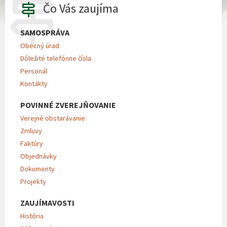
Čo Vás zaujíma
SAMOSPRÁVA
Obecný úrad
Dôležité telefónne čísla
Personál
Kontakty
POVINNÉ ZVEREJŇOVANIE
Verejné obstarávanie
Zmluvy
Faktúry
Objednávky
Dokumenty
Projekty
ZAUJÍMAVOSTI
História