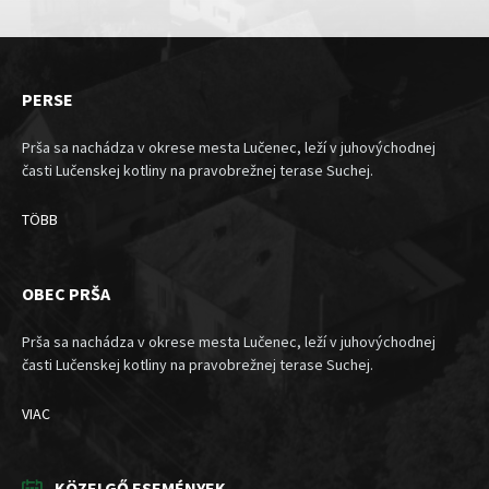
PERSE
Prša sa nachádza v okrese mesta Lučenec, leží v juhovýchodnej
časti Lučenskej kotliny na pravobrežnej terase Suchej.
TÖBB
OBEC PRŠA
Prša sa nachádza v okrese mesta Lučenec, leží v juhovýchodnej
časti Lučenskej kotliny na pravobrežnej terase Suchej.
VIAC
KÖZELGŐ ESEMÉNYEK