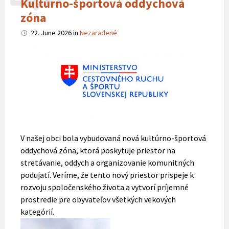
Kultúrno-športová oddychová
zóna
22. June 2026
in
Nezaradené
V našej obci bola vybudovaná nová kultúrno-športová
oddychová zóna, ktorá poskytuje priestor na
stretávanie, oddych a organizovanie komunitných
podujatí. Veríme, že tento nový priestor prispeje k
rozvoju spoločenského života a vytvorí príjemné
prostredie pre obyvateľov všetkých vekových
kategórií.