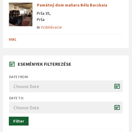
Pamätný dom maliara Bélu Bacskaia
Prša 35,
Prša
in
Vzdelávacie
VIAC
ESEMÉNYEK FILTEREZÉSE
DATE FROM:
DATE TO:
Filter