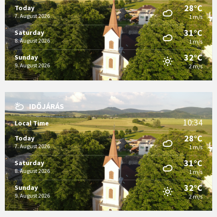
28°C
Today
7. August 2026
1 m/s
31°C
Saturday
8. August 2026
1 m/s
32°C
Sunday
9. August 2026
2 m/s
IDŐJÁRÁS
10:34
Local Time
28°C
Today
7. August 2026
1 m/s
31°C
Saturday
8. August 2026
1 m/s
32°C
Sunday
9. August 2026
2 m/s