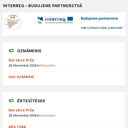
INTERREG – BUDUJEME PARTNERSTVÁ
OZNÁMENIE
Dni obce Prša
28. November 2018
in
Komunita
VIAC OZNÁMENÍ
ÉRTESÍTÉSEK
Dni obce Prša
28. November 2018
in
Komunita
MÉG TÖBB