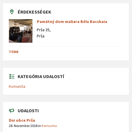
ÉRDEKESSÉGEK
Pamätný dom maliara Bélu Bacskaia
Prša 35,
Prša
TÖBB
KATEGÓRIA UDALOSTÍ
Komunita
UDALOSTI
Dni obce Prša
28. November 2018
in
Komunita