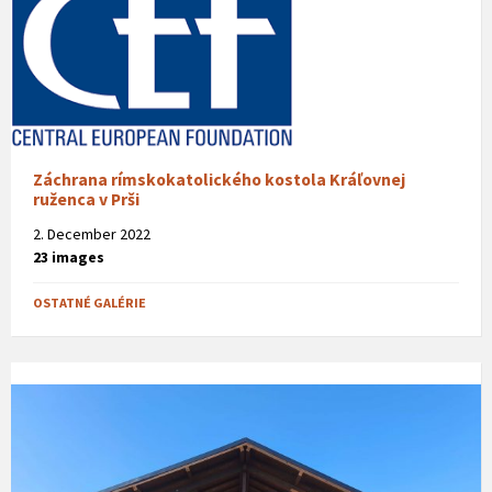
Záchrana rímskokatolického kostola Kráľovnej
ruženca v Prši
2. December 2022
23 images
OSTATNÉ GALÉRIE