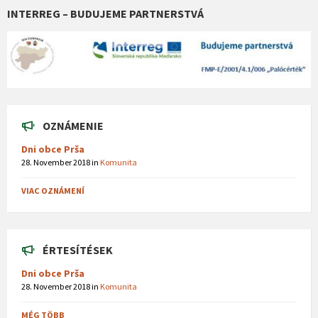
INTERREG – BUDUJEME PARTNERSTVÁ
OZNÁMENIE
Dni obce Prša
28. November 2018
in
Komunita
VIAC OZNÁMENÍ
ÉRTESÍTÉSEK
Dni obce Prša
28. November 2018
in
Komunita
MÉG TÖBB