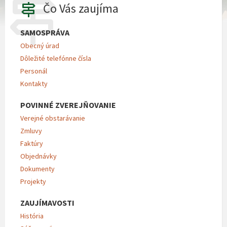
Čo Vás zaujíma
SAMOSPRÁVA
Obecný úrad
Dôležité telefónne čísla
Personál
Kontakty
POVINNÉ ZVEREJŇOVANIE
Verejné obstarávanie
Zmluvy
Faktúry
Objednávky
Dokumenty
Projekty
ZAUJÍMAVOSTI
História