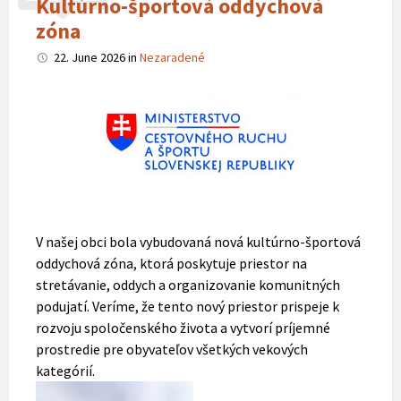
Kultúrno-športová oddychová
zóna
22. June 2026
in
Nezaradené
V našej obci bola vybudovaná nová kultúrno-športová
oddychová zóna, ktorá poskytuje priestor na
stretávanie, oddych a organizovanie komunitných
podujatí. Veríme, že tento nový priestor prispeje k
rozvoju spoločenského života a vytvorí príjemné
prostredie pre obyvateľov všetkých vekových
kategórií.