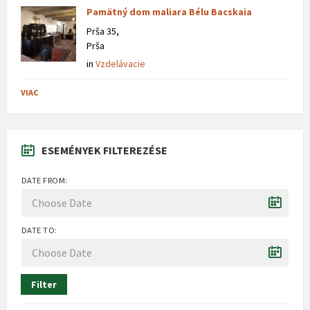
Pamätný dom maliara Bélu Bacskaia
Prša 35,
Prša
in
Vzdelávacie
VIAC
ESEMÉNYEK FILTEREZÉSE
DATE FROM:
DATE TO:
Filter