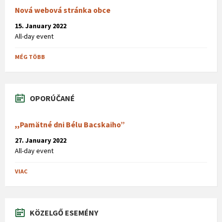
Nová webová stránka obce
15. January 2022
All-day event
MÉG TÖBB
OPORÚČANÉ
,,Pamätné dni Bélu Bacskaiho”
27. January 2022
All-day event
VIAC
KÖZELGŐ ESEMÉNY