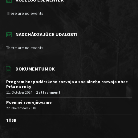
There are no events
NADCHÁDZAJÚCE UDALOSTI
There are no events
DOKUMENTUMOK
Program hospodárskeho rozvoja a sociálneho rozvoja obce
Prša na roky
11. October 2024
1 attachment
Povinné zverejňovanie
22. November 2018
TÖBB