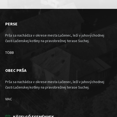
PERSE
Prša sa nachádza v okrese mesta Lučenec, leží v juhovýchodnej
časti Lučenskej kotliny na pravobrežnej terase Suchej.
TÖBB
OBEC PRŠA
Prša sa nachádza v okrese mesta Lučenec, leží v juhovýchodnej
časti Lučenskej kotliny na pravobrežnej terase Suchej.
VIAC
KÖZELGŐ ESEMÉNYEK