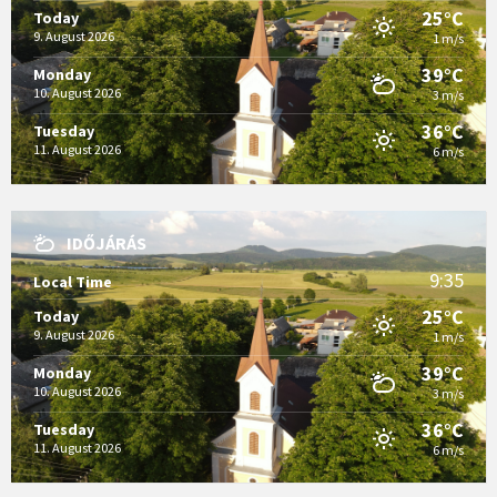
25°C
Today
9. August 2026
1 m/s
39°C
Monday
10. August 2026
3 m/s
36°C
Tuesday
11. August 2026
6 m/s
IDŐJÁRÁS
9:35
Local Time
25°C
Today
9. August 2026
1 m/s
39°C
Monday
10. August 2026
3 m/s
36°C
Tuesday
11. August 2026
6 m/s