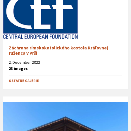
Záchrana rímskokatolického kostola Kráľovnej
ruženca v Prši
2. December 2022
23 images
OSTATNÉ GALÉRIE