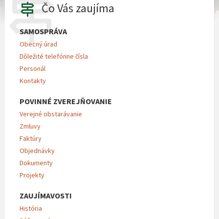
Čo Vás zaujíma
SAMOSPRÁVA
Obecný úrad
Dôležité telefónne čísla
Personál
Kontakty
POVINNÉ ZVEREJŇOVANIE
Verejné obstarávanie
Zmluvy
Faktúry
Objednávky
Dokumenty
Projekty
ZAUJÍMAVOSTI
História