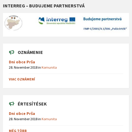
INTERREG – BUDUJEME PARTNERSTVÁ
OZNÁMENIE
Dni obce Prša
28. November 2018
in
Komunita
VIAC OZNÁMENÍ
ÉRTESÍTÉSEK
Dni obce Prša
28. November 2018
in
Komunita
MÉG TÖBB