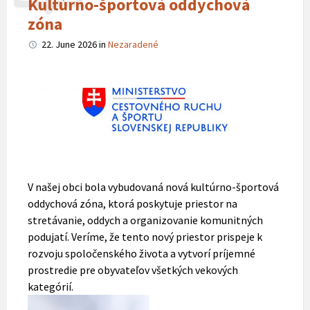
Kultúrno-športová oddychová
zóna
22. June 2026
in
Nezaradené
V našej obci bola vybudovaná nová kultúrno-športová
oddychová zóna, ktorá poskytuje priestor na
stretávanie, oddych a organizovanie komunitných
podujatí. Veríme, že tento nový priestor prispeje k
rozvoju spoločenského života a vytvorí príjemné
prostredie pre obyvateľov všetkých vekových
kategórií.