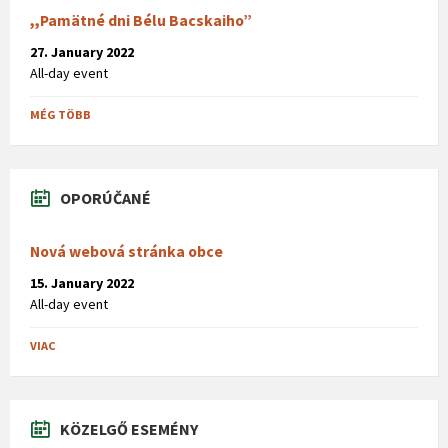
,,Pamätné dni Bélu Bacskaiho”
27. January 2022
All-day event
MÉG TÖBB
OPORÚČANÉ
Nová webová stránka obce
15. January 2022
All-day event
VIAC
KÖZELGŐ ESEMÉNY