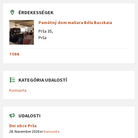
ÉRDEKESSÉGEK
Pamätný dom maliara Bélu Bacskaia
Prša 35,
Prša
TÖBB
KATEGÓRIA UDALOSTÍ
Komunita
UDALOSTI
Dni obce Prša
28. November 2018
in
Komunita