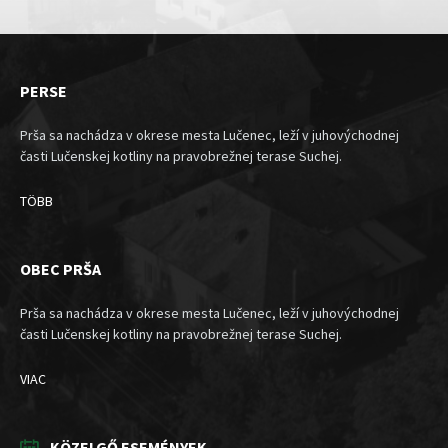
PERSE
Prša sa nachádza v okrese mesta Lučenec, leží v juhovýchodnej
časti Lučenskej kotliny na pravobrežnej terase Suchej.
TÖBB
OBEC PRŠA
Prša sa nachádza v okrese mesta Lučenec, leží v juhovýchodnej
časti Lučenskej kotliny na pravobrežnej terase Suchej.
VIAC
KÖZELGŐ ESEMÉNYEK