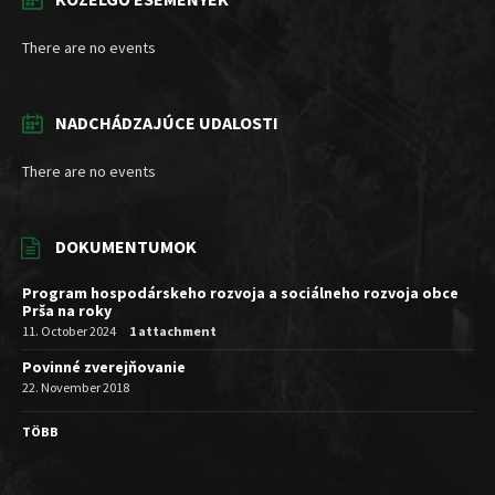
There are no events
NADCHÁDZAJÚCE UDALOSTI
There are no events
DOKUMENTUMOK
Program hospodárskeho rozvoja a sociálneho rozvoja obce
Prša na roky
11. October 2024
1 attachment
Povinné zverejňovanie
22. November 2018
TÖBB