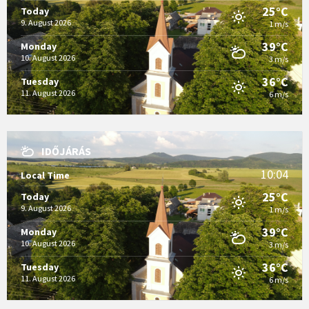
25°C
Today
9. August 2026
1 m/s
39°C
Monday
10. August 2026
3 m/s
36°C
Tuesday
11. August 2026
6 m/s
IDŐJÁRÁS
10:04
Local Time
25°C
Today
9. August 2026
1 m/s
39°C
Monday
10. August 2026
3 m/s
36°C
Tuesday
11. August 2026
6 m/s