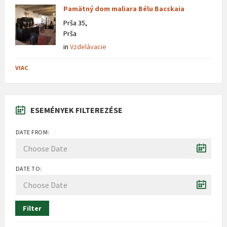
Pamätný dom maliara Bélu Bacskaia
Prša 35,
Prša
in
Vzdelávacie
VIAC
ESEMÉNYEK FILTEREZÉSE
DATE FROM:
DATE TO:
Filter