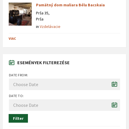
Pamätný dom maliara Bélu Bacskaia
Prša 35,
Prša
in
Vzdelávacie
VIAC
ESEMÉNYEK FILTEREZÉSE
DATE FROM:
DATE TO:
Filter