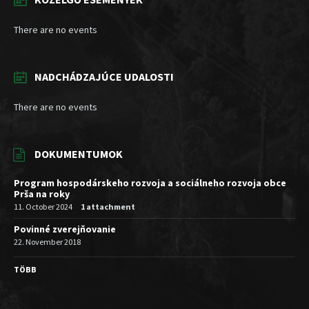
There are no events
NADCHÁDZAJÚCE UDALOSTI
There are no events
DOKUMENTUMOK
Program hospodárskeho rozvoja a sociálneho rozvoja obce
Prša na roky
11. October 2024
1 attachment
Povinné zverejňovanie
22. November 2018
TÖBB