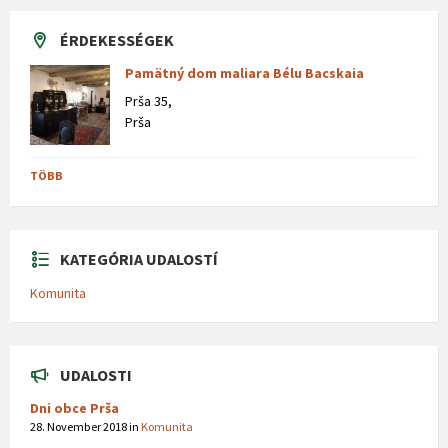
ÉRDEKESSÉGEK
Pamätný dom maliara Bélu Bacskaia
Prša 35,
Prša
TÖBB
KATEGÓRIA UDALOSTÍ
Komunita
UDALOSTI
Dni obce Prša
28. November 2018
in
Komunita