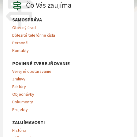
Čo Vás zaujíma
SAMOSPRÁVA
Obecný úrad
Dôležité telefónne čísla
Personál
Kontakty
POVINNÉ ZVEREJŇOVANIE
Verejné obstarávanie
Zmluvy
Faktúry
Objednávky
Dokumenty
Projekty
ZAUJÍMAVOSTI
História