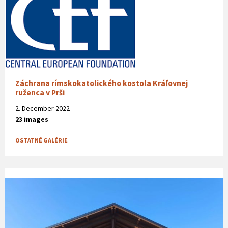
Záchrana rímskokatolického kostola Kráľovnej
ruženca v Prši
2. December 2022
23 images
OSTATNÉ GALÉRIE