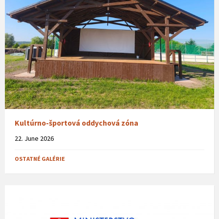
Kultúrno-športová oddychová zóna
22. June 2026
OSTATNÉ GALÉRIE