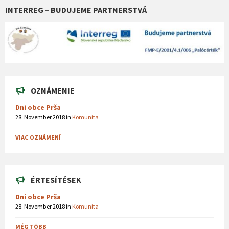
INTERREG – BUDUJEME PARTNERSTVÁ
OZNÁMENIE
Dni obce Prša
28. November 2018
in
Komunita
VIAC OZNÁMENÍ
ÉRTESÍTÉSEK
Dni obce Prša
28. November 2018
in
Komunita
MÉG TÖBB