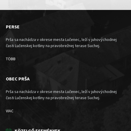
PERSE
Prša sa nachádza v okrese mesta Lučenec, leží v juhovýchodnej
časti Lučenskej kotliny na pravobrežnej terase Suchej.
TÖBB
OBEC PRŠA
Prša sa nachádza v okrese mesta Lučenec, leží v juhovýchodnej
časti Lučenskej kotliny na pravobrežnej terase Suchej.
VIAC
KÖZELGŐ ESEMÉNYEK