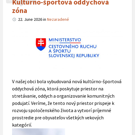
Kultúrno-športová oddychová
zóna
22. June 2026
in
Nezaradené
V našej obci bola vybudovaná nová kultúrno-športová
oddychová zóna, ktorá poskytuje priestor na
stretávanie, oddych a organizovanie komunitných
podujatí. Veríme, že tento nový priestor prispeje k
rozvoju spoločenského života a vytvorí príjemné
prostredie pre obyvateľov všetkých vekových
kategórií.