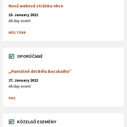
Nová webová stránka obce
15. January 2022
All-day event
MÉG TÖBB
OPORÚČANÉ
,,Pamätné dni Bélu Bacskaiho”
27. January 2022
All-day event
VIAC
KÖZELGŐ ESEMÉNY