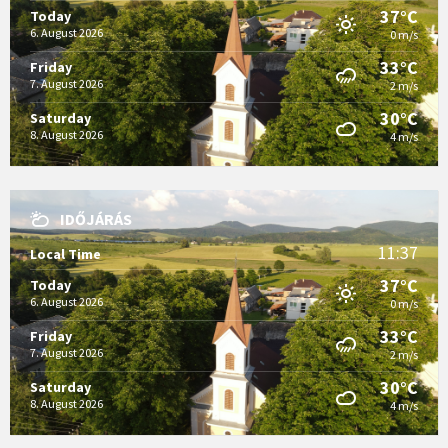
37°C
Today
6. August 2026
0 m/s
33°C
Friday
7. August 2026
2 m/s
30°C
Saturday
8. August 2026
4 m/s
IDŐJÁRÁS
11:37
Local Time
37°C
Today
6. August 2026
0 m/s
33°C
Friday
7. August 2026
2 m/s
30°C
Saturday
8. August 2026
4 m/s