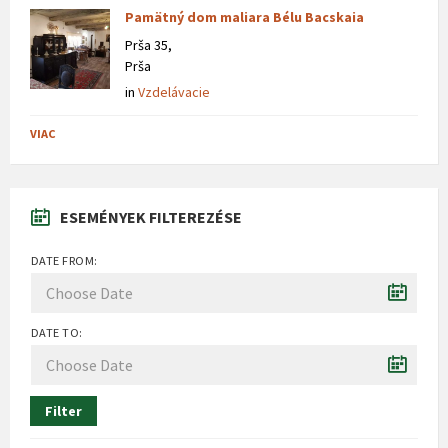
Pamätný dom maliara Bélu Bacskaia
Prša 35,
Prša
in
Vzdelávacie
VIAC
ESEMÉNYEK FILTEREZÉSE
DATE FROM:
DATE TO:
Filter