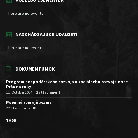
There are no events
NADCHÁDZAJÚCE UDALOSTI
There are no events
DOKUMENTUMOK
Program hospodárskeho rozvoja a sociálneho rozvoja obce
Prša na roky
11. October 2024
1 attachment
Povinné zverejňovanie
22. November 2018
TÖBB