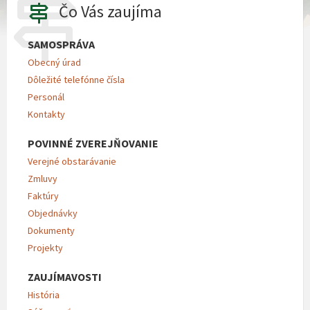
Čo Vás zaujíma
SAMOSPRÁVA
Obecný úrad
Dôležité telefónne čísla
Personál
Kontakty
POVINNÉ ZVEREJŇOVANIE
Verejné obstarávanie
Zmluvy
Faktúry
Objednávky
Dokumenty
Projekty
ZAUJÍMAVOSTI
História