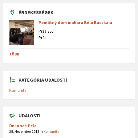
ÉRDEKESSÉGEK
Pamätný dom maliara Bélu Bacskaia
Prša 35,
Prša
TÖBB
KATEGÓRIA UDALOSTÍ
Komunita
UDALOSTI
Dni obce Prša
28. November 2018
in
Komunita