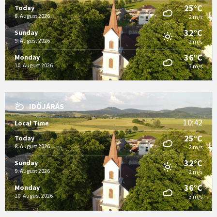
25°C
Today
8. August 2026
2 m/s
32°C
Sunday
9. August 2026
2 m/s
36°C
Monday
10. August 2026
3 m/s
IDŐJÁRÁS
10:42
Local Time
25°C
Today
8. August 2026
2 m/s
32°C
Sunday
9. August 2026
2 m/s
36°C
Monday
10. August 2026
3 m/s