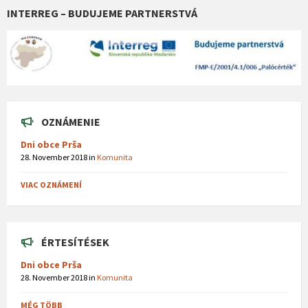
INTERREG – BUDUJEME PARTNERSTVÁ
OZNÁMENIE
Dni obce Prša
28. November 2018
in
Komunita
VIAC OZNÁMENÍ
ÉRTESÍTÉSEK
Dni obce Prša
28. November 2018
in
Komunita
MÉG TÖBB