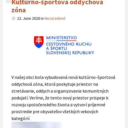
Kultúrno-športová oddychová
zóna
22. June 2026
in
Nezaradené
V našej obci bola vybudovaná nová kultúrno-športová
oddychová zóna, ktorá poskytuje priestor na
stretávanie, oddych a organizovanie komunitných
podujatí. Veríme, že tento nový priestor prispeje k
rozvoju spoločenského života a vytvorí príjemné
prostredie pre obyvateľov všetkých vekových
kategórií.