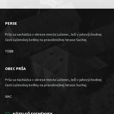
PERSE
Prša sa nachádza v okrese mesta Lučenec, leží v juhovýchodnej
časti Lučenskej kotliny na pravobrežnej terase Suchej.
TÖBB
OBEC PRŠA
Prša sa nachádza v okrese mesta Lučenec, leží v juhovýchodnej
časti Lučenskej kotliny na pravobrežnej terase Suchej.
VIAC
KÖZELGŐ ESEMÉNYEK