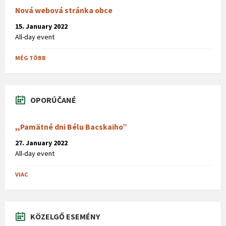
Nová webová stránka obce
15. January 2022
All-day event
MÉG TÖBB
OPORÚČANÉ
,,Pamätné dni Bélu Bacskaiho”
27. January 2022
All-day event
VIAC
KÖZELGŐ ESEMÉNY