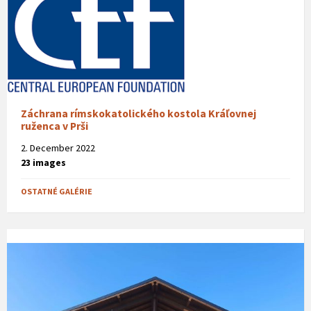
Záchrana rímskokatolického kostola Kráľovnej
ruženca v Prši
2. December 2022
23 images
OSTATNÉ GALÉRIE