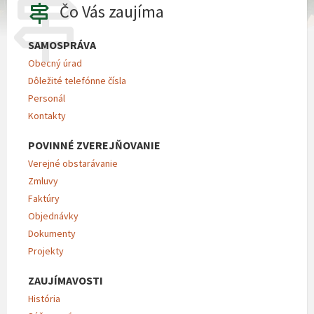
Čo Vás zaujíma
SAMOSPRÁVA
Obecný úrad
Dôležité telefónne čísla
Personál
Kontakty
POVINNÉ ZVEREJŇOVANIE
Verejné obstarávanie
Zmluvy
Faktúry
Objednávky
Dokumenty
Projekty
ZAUJÍMAVOSTI
História