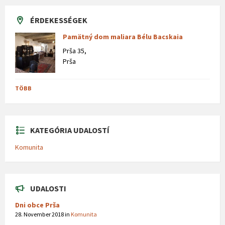
ÉRDEKESSÉGEK
Pamätný dom maliara Bélu Bacskaia
Prša 35,
Prša
TÖBB
KATEGÓRIA UDALOSTÍ
Komunita
UDALOSTI
Dni obce Prša
28. November 2018
in
Komunita