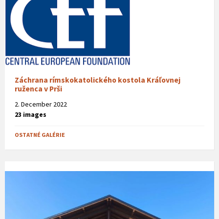
Záchrana rímskokatolického kostola Kráľovnej
ruženca v Prši
2. December 2022
23 images
OSTATNÉ GALÉRIE