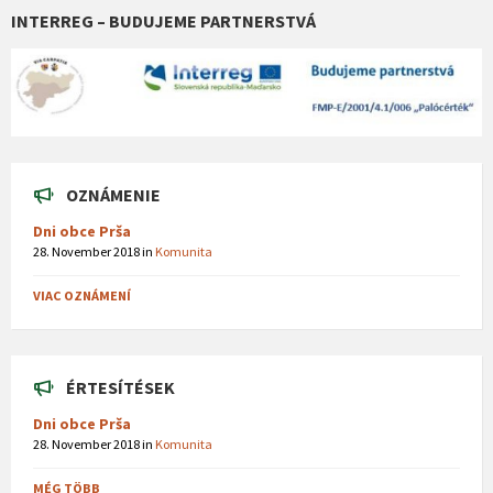
INTERREG – BUDUJEME PARTNERSTVÁ
OZNÁMENIE
Dni obce Prša
28. November 2018
in
Komunita
VIAC OZNÁMENÍ
ÉRTESÍTÉSEK
Dni obce Prša
28. November 2018
in
Komunita
MÉG TÖBB