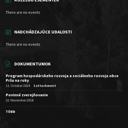
There are no events
NADCHÁDZAJÚCE UDALOSTI
There are no events
DOKUMENTUMOK
Program hospodárskeho rozvoja a sociálneho rozvoja obce
Prša na roky
11. October 2024
1 attachment
Povinné zverejňovanie
22. November 2018
TÖBB