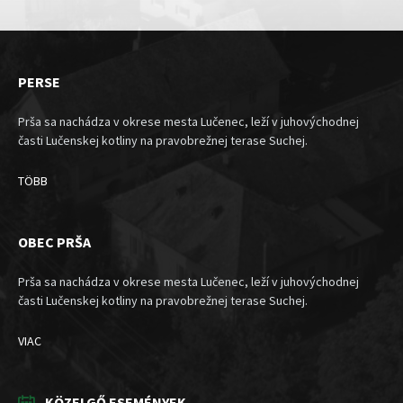
PERSE
Prša sa nachádza v okrese mesta Lučenec, leží v juhovýchodnej
časti Lučenskej kotliny na pravobrežnej terase Suchej.
TÖBB
OBEC PRŠA
Prša sa nachádza v okrese mesta Lučenec, leží v juhovýchodnej
časti Lučenskej kotliny na pravobrežnej terase Suchej.
VIAC
KÖZELGŐ ESEMÉNYEK