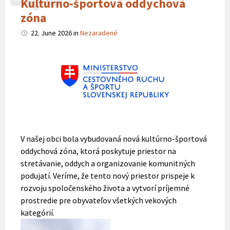
Kultúrno-športová oddychová
zóna
22. June 2026
in
Nezaradené
V našej obci bola vybudovaná nová kultúrno-športová
oddychová zóna, ktorá poskytuje priestor na
stretávanie, oddych a organizovanie komunitných
podujatí. Veríme, že tento nový priestor prispeje k
rozvoju spoločenského života a vytvorí príjemné
prostredie pre obyvateľov všetkých vekových
kategórií.