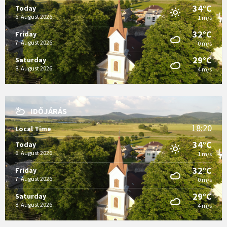
34°C
Today
6. August 2026
1 m/s
32°C
Friday
7. August 2026
0 m/s
29°C
Saturday
8. August 2026
4 m/s
IDŐJÁRÁS
18:20
Local Time
34°C
Today
6. August 2026
1 m/s
32°C
Friday
7. August 2026
0 m/s
29°C
Saturday
8. August 2026
4 m/s