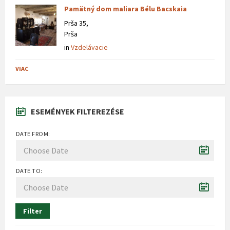
Pamätný dom maliara Bélu Bacskaia
Prša 35,
Prša
in
Vzdelávacie
VIAC
ESEMÉNYEK FILTEREZÉSE
DATE FROM:
DATE TO:
Filter