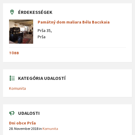
ÉRDEKESSÉGEK
Pamätný dom maliara Bélu Bacskaia
Prša 35,
Prša
TÖBB
KATEGÓRIA UDALOSTÍ
Komunita
UDALOSTI
Dni obce Prša
28. November 2018
in
Komunita