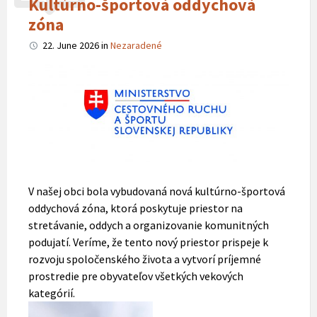
Kultúrno-športová oddychová
zóna
22. June 2026
in
Nezaradené
V našej obci bola vybudovaná nová kultúrno-športová
oddychová zóna, ktorá poskytuje priestor na
stretávanie, oddych a organizovanie komunitných
podujatí. Veríme, že tento nový priestor prispeje k
rozvoju spoločenského života a vytvorí príjemné
prostredie pre obyvateľov všetkých vekových
kategórií.