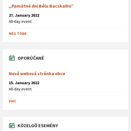
,,Pamätné dni Bélu Bacskaiho”
27. January 2022
All-day event
MÉG TÖBB
OPORÚČANÉ
Nová webová stránka obce
15. January 2022
All-day event
VIAC
KÖZELGŐ ESEMÉNY