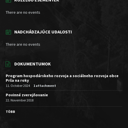
There are no events
NADCHÁDZAJÚCE UDALOSTI
There are no events
DOKUMENTUMOK
Program hospodárskeho rozvoja a sociálneho rozvoja obce
Prša na roky
11. October 2024
1 attachment
Povinné zverejňovanie
22. November 2018
TÖBB