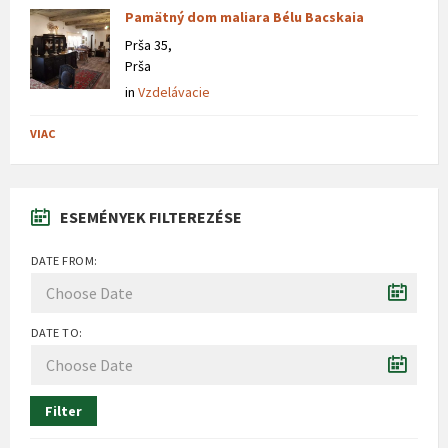
Pamätný dom maliara Bélu Bacskaia
Prša 35,
Prša
in
Vzdelávacie
VIAC
ESEMÉNYEK FILTEREZÉSE
DATE FROM:
DATE TO:
Filter