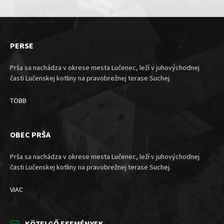
PERSE
Prša sa nachádza v okrese mesta Lučenec, leží v juhovýchodnej
časti Lučenskej kotliny na pravobrežnej terase Suchej.
TÖBB
OBEC PRŠA
Prša sa nachádza v okrese mesta Lučenec, leží v juhovýchodnej
časti Lučenskej kotliny na pravobrežnej terase Suchej.
VIAC
KÖZELGŐ ESEMÉNYEK