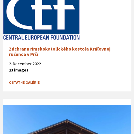
Záchrana rímskokatolického kostola Kráľovnej
ruženca v Prši
2. December 2022
23 images
OSTATNÉ GALÉRIE