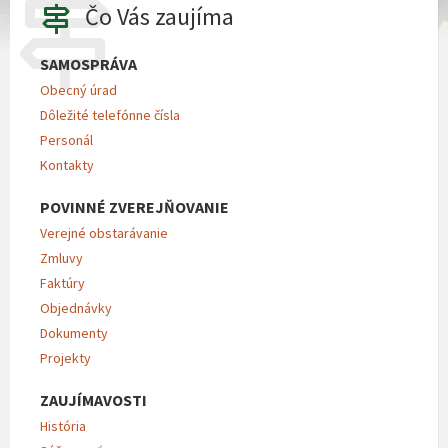
Čo Vás zaujíma
SAMOSPRÁVA
Obecný úrad
Dôležité telefónne čísla
Personál
Kontakty
POVINNÉ ZVEREJŇOVANIE
Verejné obstarávanie
Zmluvy
Faktúry
Objednávky
Dokumenty
Projekty
ZAUJÍMAVOSTI
História