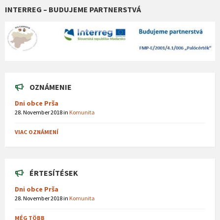
INTERREG – BUDUJEME PARTNERSTVÁ
OZNÁMENIE
Dni obce Prša
28. November 2018
in
Komunita
VIAC OZNÁMENÍ
ÉRTESÍTÉSEK
Dni obce Prša
28. November 2018
in
Komunita
MÉG TÖBB