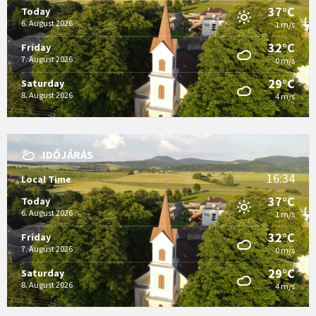
37°C
Today
6. August 2026
1 m/s
32°C
Friday
7. August 2026
0 m/s
29°C
Saturday
8. August 2026
4 m/s
IDŐJÁRÁS
16:34
Local Time
37°C
Today
6. August 2026
1 m/s
32°C
Friday
7. August 2026
0 m/s
29°C
Saturday
8. August 2026
4 m/s