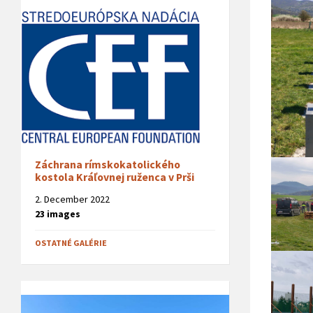
Záchrana rímskokatolického
kostola Kráľovnej ruženca v Prši
2. December 2022
23 images
OSTATNÉ GALÉRIE