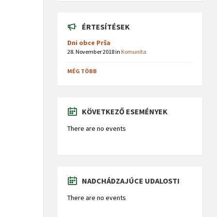
ÉRTESÍTÉSEK
Dni obce Prša
28. November 2018
in
Komunita
MÉG TÖBB
KÖVETKEZŐ ESEMÉNYEK
There are no events
NADCHÁDZAJÚCE UDALOSTI
There are no events