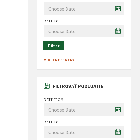
DATE TO:
Filter
MINDEN ESEMÉNY
FILTROVAŤ PODUJATIE
DATE FROM:
DATE TO: