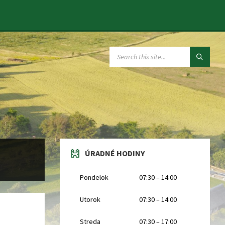
SEARCH:
ÚRADNÉ HODINY
Pondelok
07:30 – 14:00
Utorok
07:30 – 14:00
Streda
07:30 – 17:00