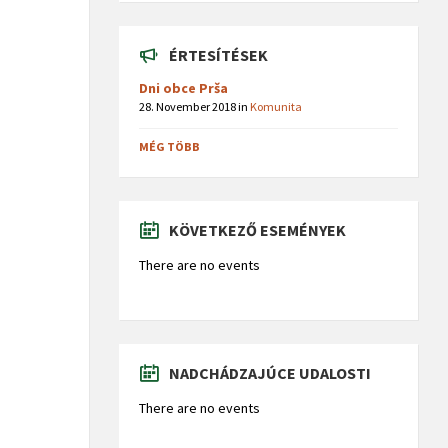
ÉRTESÍTÉSEK
Dni obce Prša
28. November 2018
in
Komunita
MÉG TÖBB
KÖVETKEZŐ ESEMÉNYEK
There are no events
NADCHÁDZAJÚCE UDALOSTI
There are no events