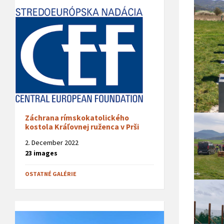
Záchrana rímskokatolického
kostola Kráľovnej ruženca v Prši
2. December 2022
23 images
OSTATNÉ GALÉRIE