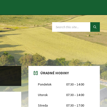
SEARCH:
ÚRADNÉ HODINY
Pondelok
07:30 – 14:00
Utorok
07:30 – 14:00
Streda
07:30 – 17:00