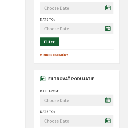
DATE TO:
Filter
MINDEN ESEMÉNY
FILTROVAŤ PODUJATIE
DATE FROM:
DATE TO: