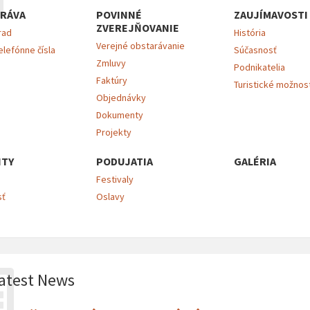
RÁVA
POVINNÉ
ZAUJÍMAVOSTI
ZVEREJŇOVANIE
rad
História
Verejné obstarávanie
elefónne čísla
Súčasnosť
Zmluvy
Podnikatelia
Faktúry
Turistické možnos
Objednávky
Dokumenty
Projekty
ITY
PODUJATIA
GALÉRIA
Festivaly
sť
Oslavy
atest News