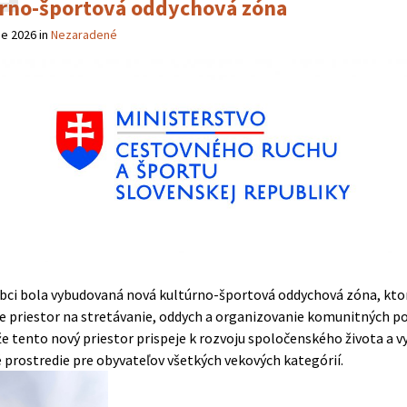
rno-športová oddychová zóna
ne 2026
in
Nezaradené
obci bola vybudovaná nová kultúrno-športová oddychová zóna, kto
e priestor na stretávanie, oddych a organizovanie komunitných po
že tento nový priestor prispeje k rozvoju spoločenského života a v
 prostredie pre obyvateľov všetkých vekových kategórií.