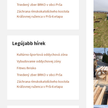
Triedený zber BRKO v obci Prša
Záchrana rímskokatolíckeho kostola
Kráľovnej ruženca v Prši-II.etapa
Legújabb hírek
Kultúrno-športová oddychová zóna
Vybudovanie oddychovej zóny
Fitnes Ihrisko
Triedený zber BRKO v obci Prša
Záchrana rímskokatolíckeho kostola
Kráľovnej ruženca v Prši-II.etapa