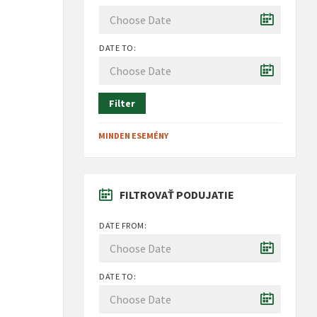
DATE TO:
Filter
MINDEN ESEMÉNY
FILTROVAŤ PODUJATIE
DATE FROM:
DATE TO: