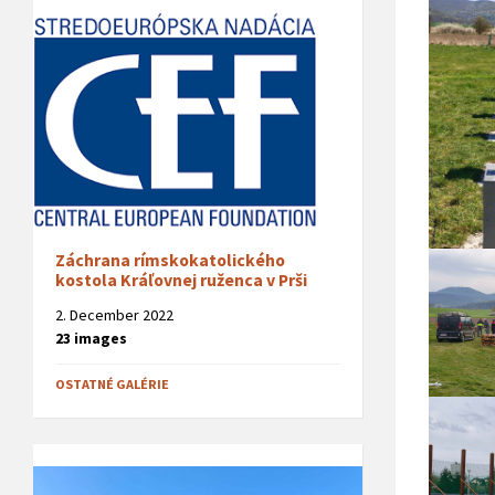
Záchrana rímskokatolického
kostola Kráľovnej ruženca v Prši
2. December 2022
23 images
OSTATNÉ GALÉRIE