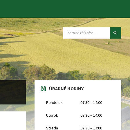
SEARCH:
ÚRADNÉ HODINY
Pondelok
07:30 – 14:00
Utorok
07:30 – 14:00
Streda
07:30 – 17:00