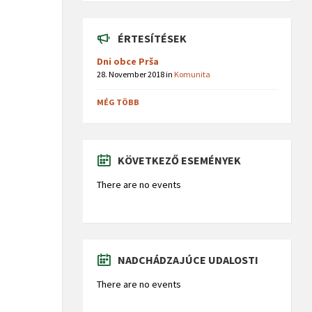
ÉRTESÍTÉSEK
Dni obce Prša
28. November 2018
in
Komunita
MÉG TÖBB
KÖVETKEZŐ ESEMÉNYEK
There are no events
NADCHÁDZAJÚCE UDALOSTI
There are no events