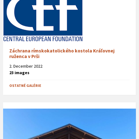
Záchrana rímskokatolického kostola Kráľovnej
ruženca v Prši
2. December 2022
23 images
OSTATNÉ GALÉRIE