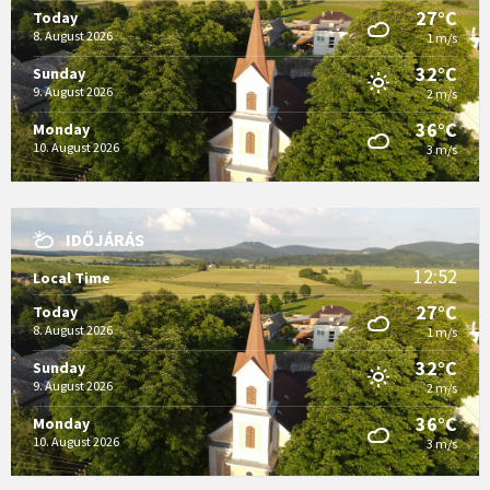
27°C
Today
8. August 2026
1 m/s
32°C
Sunday
9. August 2026
2 m/s
36°C
Monday
10. August 2026
3 m/s
IDŐJÁRÁS
12:52
Local Time
27°C
Today
8. August 2026
1 m/s
32°C
Sunday
9. August 2026
2 m/s
36°C
Monday
10. August 2026
3 m/s