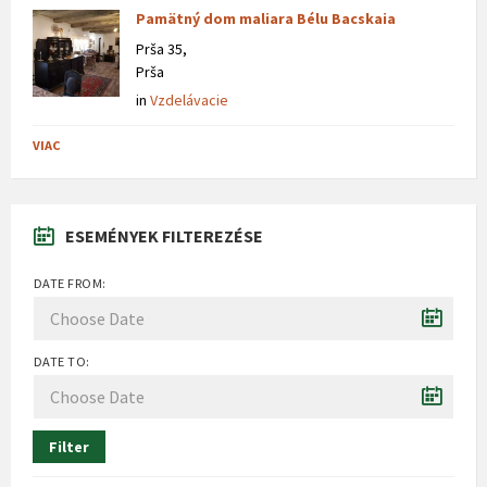
Pamätný dom maliara Bélu Bacskaia
Prša 35,
Prša
in
Vzdelávacie
VIAC
ESEMÉNYEK FILTEREZÉSE
DATE FROM:
DATE TO:
Filter