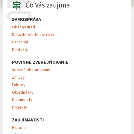
Čo Vás zaujíma
SAMOSPRÁVA
Obecný úrad
Dôležité telefónne čísla
Personál
Kontakty
POVINNÉ ZVEREJŇOVANIE
Verejné obstarávanie
Zmluvy
Faktúry
Objednávky
Dokumenty
Projekty
ZAUJÍMAVOSTI
História