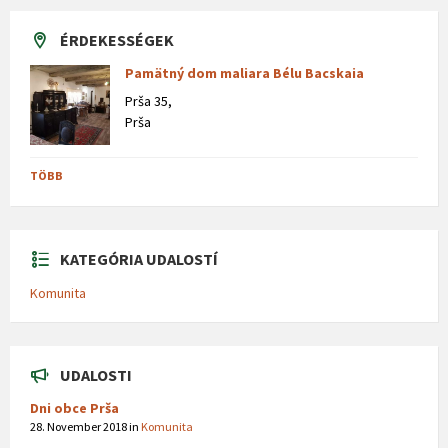
ÉRDEKESSÉGEK
Pamätný dom maliara Bélu Bacskaia
Prša 35,
Prša
TÖBB
KATEGÓRIA UDALOSTÍ
Komunita
UDALOSTI
Dni obce Prša
28. November 2018
in
Komunita