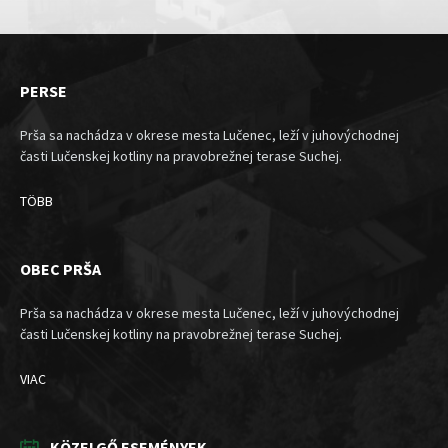
PERSE
Prša sa nachádza v okrese mesta Lučenec, leží v juhovýchodnej
časti Lučenskej kotliny na pravobrežnej terase Suchej.
TÖBB
OBEC PRŠA
Prša sa nachádza v okrese mesta Lučenec, leží v juhovýchodnej
časti Lučenskej kotliny na pravobrežnej terase Suchej.
VIAC
KÖZELGŐ ESEMÉNYEK