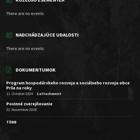
There are no events
NADCHÁDZAJÚCE UDALOSTI
There are no events
DOKUMENTUMOK
Program hospodárskeho rozvoja a sociálneho rozvoja obce
Prša na roky
11. October 2024
1 attachment
Povinné zverejňovanie
22. November 2018
TÖBB