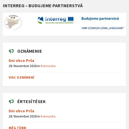
INTERREG – BUDUJEME PARTNERSTVÁ
OZNÁMENIE
Dni obce Prša
28. November 2018
in
Komunita
VIAC OZNÁMENÍ
ÉRTESÍTÉSEK
Dni obce Prša
28. November 2018
in
Komunita
MÉG TÖBB