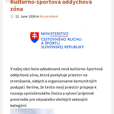
Kultúrno-športová oddychová
zóna
22. June 2026
in
Nezaradené
V našej obci bola vybudovaná nová kultúrno-športová
oddychová zóna, ktorá poskytuje priestor na
stretávanie, oddych a organizovanie komunitných
podujatí. Veríme, že tento nový priestor prispeje k
rozvoju spoločenského života a vytvorí príjemné
prostredie pre obyvateľov všetkých vekových
kategórií.