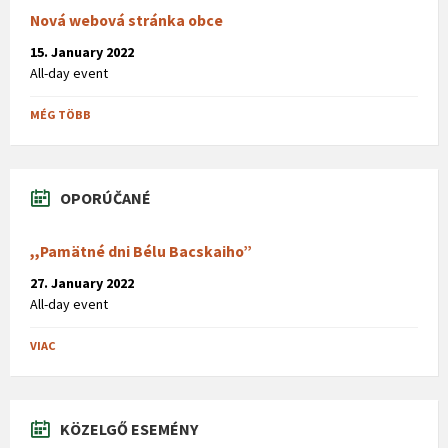
Nová webová stránka obce
15. January 2022
All-day event
MÉG TÖBB
OPORÚČANÉ
,,Pamätné dni Bélu Bacskaiho”
27. January 2022
All-day event
VIAC
KÖZELGŐ ESEMÉNY