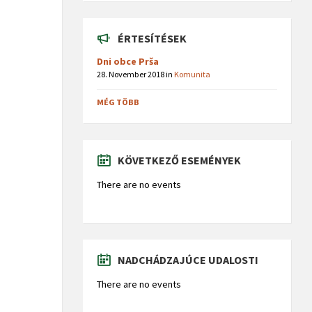
ÉRTESÍTÉSEK
Dni obce Prša
28. November 2018
in
Komunita
MÉG TÖBB
KÖVETKEZŐ ESEMÉNYEK
There are no events
NADCHÁDZAJÚCE UDALOSTI
There are no events