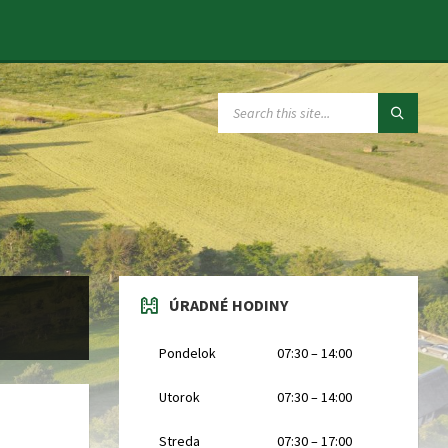
SEARCH:
ÚRADNÉ HODINY
Pondelok
07:30 – 14:00
Utorok
07:30 – 14:00
Streda
07:30 – 17:00