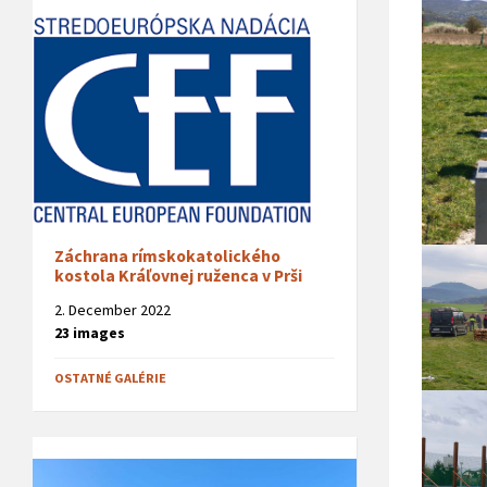
Záchrana rímskokatolického
kostola Kráľovnej ruženca v Prši
2. December 2022
23 images
OSTATNÉ GALÉRIE