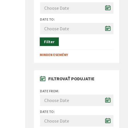
DATE TO:
Filter
MINDEN ESEMÉNY
FILTROVAŤ PODUJATIE
DATE FROM:
DATE TO: