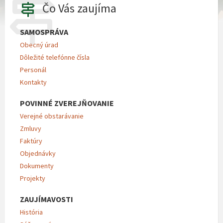
Čo Vás zaujíma
SAMOSPRÁVA
Obecný úrad
Dôležité telefónne čísla
Personál
Kontakty
POVINNÉ ZVEREJŇOVANIE
Verejné obstarávanie
Zmluvy
Faktúry
Objednávky
Dokumenty
Projekty
ZAUJÍMAVOSTI
História