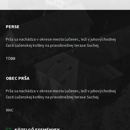
PERSE
Prša sa nachádza v okrese mesta Lučenec, leží v juhovýchodnej
časti Lučenskej kotliny na pravobrežnej terase Suchej.
TÖBB
OBEC PRŠA
Prša sa nachádza v okrese mesta Lučenec, leží v juhovýchodnej
časti Lučenskej kotliny na pravobrežnej terase Suchej.
VIAC
KÖZELGŐ ESEMÉNYEK