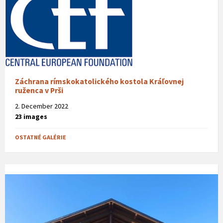
Záchrana rímskokatolického kostola Kráľovnej
ruženca v Prši
2. December 2022
23 images
OSTATNÉ GALÉRIE