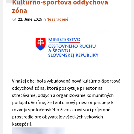
Kultúrno-športová oddychová
zóna
22. June 2026
in
Nezaradené
V našej obci bola vybudovaná nová kultúrno-športová
oddychová zóna, ktorá poskytuje priestor na
stretávanie, oddych a organizovanie komunitných
podujatí. Veríme, že tento nový priestor prispeje k
rozvoju spoločenského života a vytvorí príjemné
prostredie pre obyvateľov všetkých vekových
kategórií.