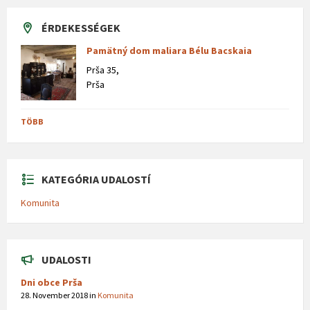
ÉRDEKESSÉGEK
Pamätný dom maliara Bélu Bacskaia
Prša 35,
Prša
TÖBB
KATEGÓRIA UDALOSTÍ
Komunita
UDALOSTI
Dni obce Prša
28. November 2018
in
Komunita