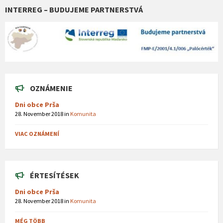
INTERREG – BUDUJEME PARTNERSTVÁ
OZNÁMENIE
Dni obce Prša
28. November 2018
in
Komunita
VIAC OZNÁMENÍ
ÉRTESÍTÉSEK
Dni obce Prša
28. November 2018
in
Komunita
MÉG TÖBB