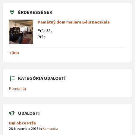
ÉRDEKESSÉGEK
Pamätný dom maliara Bélu Bacskaia
Prša 35,
Prša
TÖBB
KATEGÓRIA UDALOSTÍ
Komunita
UDALOSTI
Dni obce Prša
28. November 2018
in
Komunita