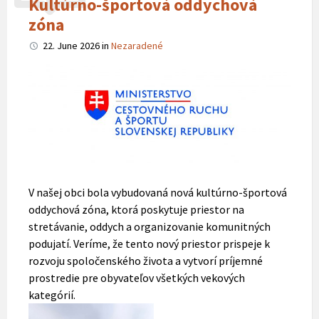
Kultúrno-športová oddychová
zóna
22. June 2026
in
Nezaradené
V našej obci bola vybudovaná nová kultúrno-športová
oddychová zóna, ktorá poskytuje priestor na
stretávanie, oddych a organizovanie komunitných
podujatí. Veríme, že tento nový priestor prispeje k
rozvoju spoločenského života a vytvorí príjemné
prostredie pre obyvateľov všetkých vekových
kategórií.