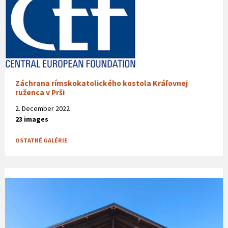
Záchrana rímskokatolického kostola Kráľovnej
ruženca v Prši
2. December 2022
23 images
OSTATNÉ GALÉRIE