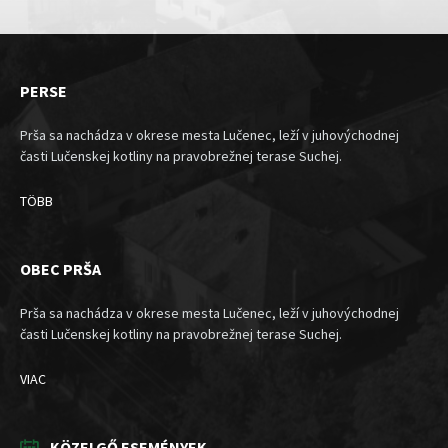
PERSE
Prša sa nachádza v okrese mesta Lučenec, leží v juhovýchodnej
časti Lučenskej kotliny na pravobrežnej terase Suchej.
TÖBB
OBEC PRŠA
Prša sa nachádza v okrese mesta Lučenec, leží v juhovýchodnej
časti Lučenskej kotliny na pravobrežnej terase Suchej.
VIAC
KÖZELGŐ ESEMÉNYEK