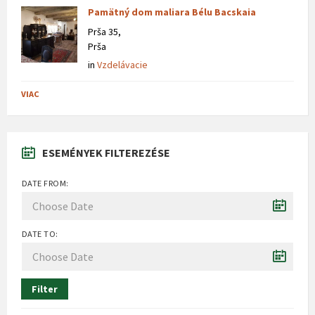
Pamätný dom maliara Bélu Bacskaia
Prša 35,
Prša
in
Vzdelávacie
VIAC
ESEMÉNYEK FILTEREZÉSE
DATE FROM:
DATE TO:
Filter