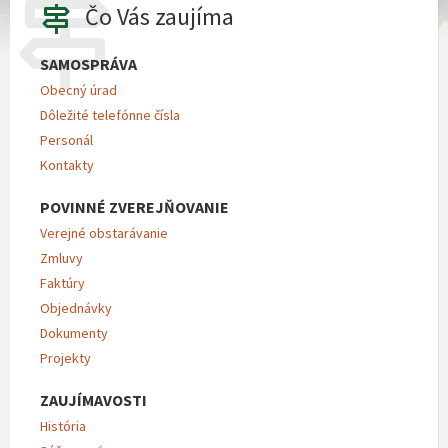
Čo Vás zaujíma
SAMOSPRÁVA
Obecný úrad
Dôležité telefónne čísla
Personál
Kontakty
POVINNÉ ZVEREJŇOVANIE
Verejné obstarávanie
Zmluvy
Faktúry
Objednávky
Dokumenty
Projekty
ZAUJÍMAVOSTI
História