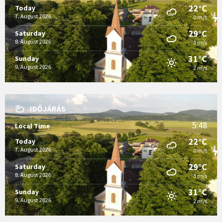
22°C
Today
7. August 2026
0 m/s
29°C
Saturday
8. August 2026
3 m/s
31°C
Sunday
9. August 2026
2 m/s
IDŐJÁRÁS
5:48
Local Time
22°C
Today
7. August 2026
0 m/s
29°C
Saturday
8. August 2026
3 m/s
31°C
Sunday
9. August 2026
2 m/s