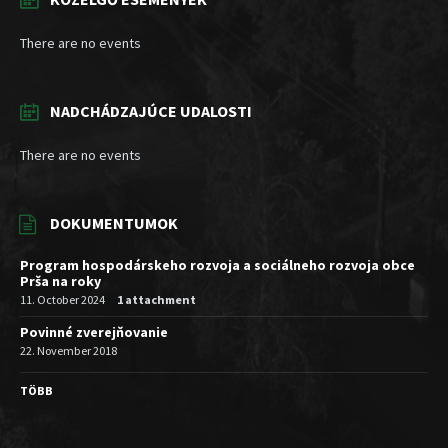
There are no events
NADCHÁDZAJÚCE UDALOSTI
There are no events
DOKUMENTUMOK
Program hospodárskeho rozvoja a sociálneho rozvoja obce
Prša na roky
11. October 2024
1 attachment
Povinné zverejňovanie
22. November 2018
TÖBB