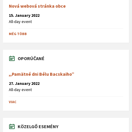
Nová webová stránka obce
15. January 2022
All-day event
MÉG TÖBB
OPORÚČANÉ
,,Pamätné dni Bélu Bacskaiho”
27. January 2022
All-day event
VIAC
KÖZELGŐ ESEMÉNY