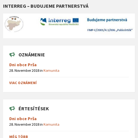
INTERREG – BUDUJEME PARTNERSTVÁ
OZNÁMENIE
Dni obce Prša
28. November 2018
in
Komunita
VIAC OZNÁMENÍ
ÉRTESÍTÉSEK
Dni obce Prša
28. November 2018
in
Komunita
MÉG TÖBB