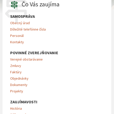
Čo Vás zaujíma
SAMOSPRÁVA
Obecný úrad
Dôležité telefónne čísla
Personál
Kontakty
POVINNÉ ZVEREJŇOVANIE
Verejné obstarávanie
Zmluvy
Faktúry
Objednávky
Dokumenty
Projekty
ZAUJÍMAVOSTI
História