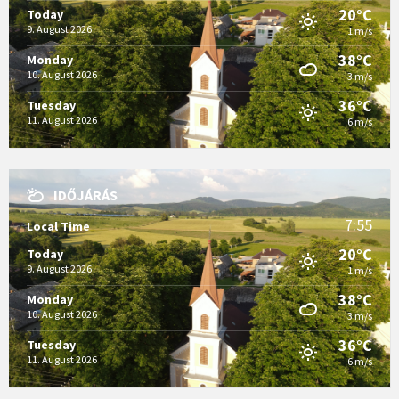
20°C
Today
9. August 2026
1 m/s
38°C
Monday
10. August 2026
3 m/s
36°C
Tuesday
11. August 2026
6 m/s
IDŐJÁRÁS
7:55
Local Time
20°C
Today
9. August 2026
1 m/s
38°C
Monday
10. August 2026
3 m/s
36°C
Tuesday
11. August 2026
6 m/s