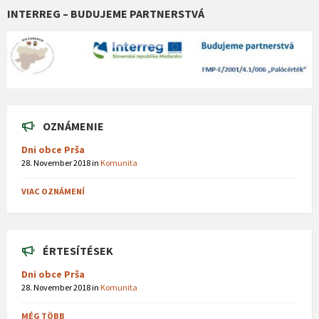
INTERREG – BUDUJEME PARTNERSTVÁ
OZNÁMENIE
Dni obce Prša
28. November 2018
in
Komunita
VIAC OZNÁMENÍ
ÉRTESÍTÉSEK
Dni obce Prša
28. November 2018
in
Komunita
MÉG TÖBB