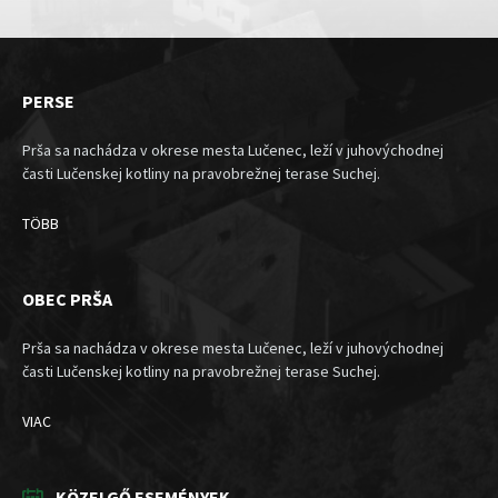
PERSE
Prša sa nachádza v okrese mesta Lučenec, leží v juhovýchodnej
časti Lučenskej kotliny na pravobrežnej terase Suchej.
TÖBB
OBEC PRŠA
Prša sa nachádza v okrese mesta Lučenec, leží v juhovýchodnej
časti Lučenskej kotliny na pravobrežnej terase Suchej.
VIAC
KÖZELGŐ ESEMÉNYEK