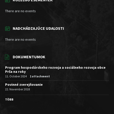
There are no events
NADCHÁDZAJÚCE UDALOSTI
There are no events
DOKUMENTUMOK
Program hospodárskeho rozvoja a sociálneho rozvoja obce
Prša na roky
11. October 2024
1 attachment
Povinné zverejňovanie
22. November 2018
TÖBB