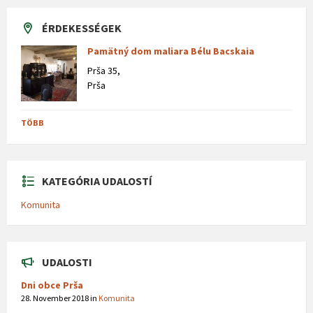
ÉRDEKESSÉGEK
Pamätný dom maliara Bélu Bacskaia
Prša 35,
Prša
TÖBB
KATEGÓRIA UDALOSTÍ
Komunita
UDALOSTI
Dni obce Prša
28. November 2018
in
Komunita