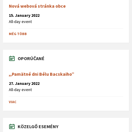
Nová webová stránka obce
15. January 2022
All-day event
MÉG TÖBB
OPORÚČANÉ
,,Pamätné dni Bélu Bacskaiho”
27. January 2022
All-day event
VIAC
KÖZELGŐ ESEMÉNY