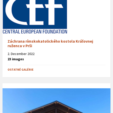
Záchrana rímskokatolického kostola Kráľovnej
ruženca v Prši
2. December 2022
23 images
OSTATNÉ GALÉRIE