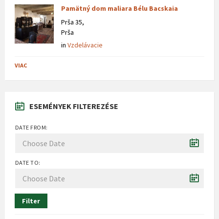
Pamätný dom maliara Bélu Bacskaia
Prša 35,
Prša
in
Vzdelávacie
VIAC
ESEMÉNYEK FILTEREZÉSE
DATE FROM:
DATE TO:
Filter