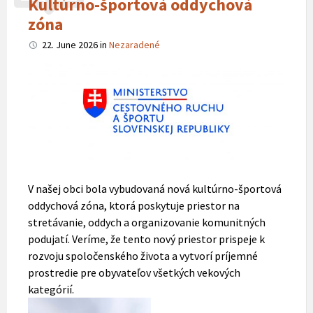
Kultúrno-športová oddychová
zóna
22. June 2026
in
Nezaradené
V našej obci bola vybudovaná nová kultúrno-športová
oddychová zóna, ktorá poskytuje priestor na
stretávanie, oddych a organizovanie komunitných
podujatí. Veríme, že tento nový priestor prispeje k
rozvoju spoločenského života a vytvorí príjemné
prostredie pre obyvateľov všetkých vekových
kategórií.