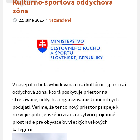
Kultúrno-športová oddychová
zóna
22. June 2026
in
Nezaradené
V našej obci bola vybudovaná nová kultúrno-športová
oddychová zóna, ktorá poskytuje priestor na
stretávanie, oddych a organizovanie komunitných
podujatí. Veríme, že tento nový priestor prispeje k
rozvoju spoločenského života a vytvorí príjemné
prostredie pre obyvateľov všetkých vekových
kategórií.