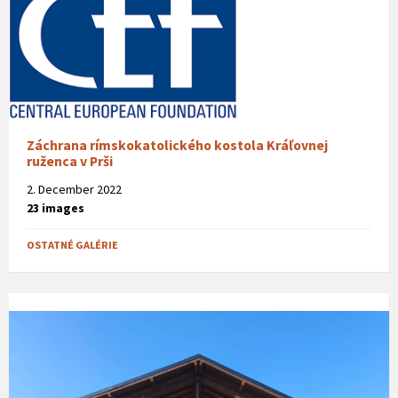
Záchrana rímskokatolického kostola Kráľovnej
ruženca v Prši
2. December 2022
23 images
OSTATNÉ GALÉRIE