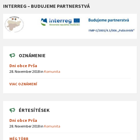
INTERREG – BUDUJEME PARTNERSTVÁ
OZNÁMENIE
Dni obce Prša
28. November 2018
in
Komunita
VIAC OZNÁMENÍ
ÉRTESÍTÉSEK
Dni obce Prša
28. November 2018
in
Komunita
MÉG TÖBB