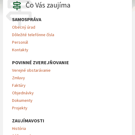
Čo Vás zaujíma
SAMOSPRÁVA
Obecný úrad
Dôležité telefónne čísla
Personál
Kontakty
POVINNÉ ZVEREJŇOVANIE
Verejné obstarávanie
Zmluvy
Faktúry
Objednávky
Dokumenty
Projekty
ZAUJÍMAVOSTI
História