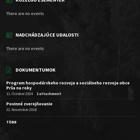
There are no events
NADCHÁDZAJÚCE UDALOSTI
There are no events
DOKUMENTUMOK
Program hospodárskeho rozvoja a sociálneho rozvoja obce
Prša na roky
11. October 2024
1 attachment
Povinné zverejňovanie
22. November 2018
TÖBB