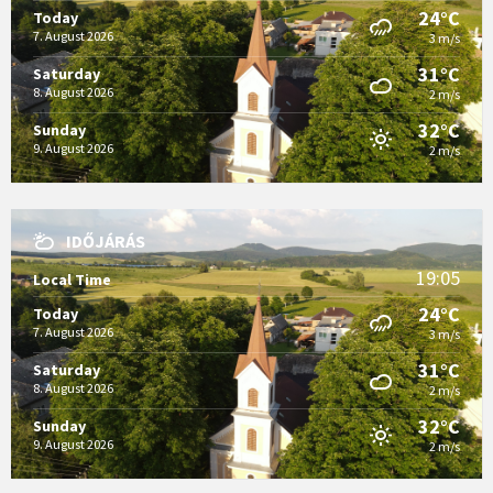
24°C
Today
7. August 2026
3 m/s
31°C
Saturday
8. August 2026
2 m/s
32°C
Sunday
9. August 2026
2 m/s
IDŐJÁRÁS
19:05
Local Time
24°C
Today
7. August 2026
3 m/s
31°C
Saturday
8. August 2026
2 m/s
32°C
Sunday
9. August 2026
2 m/s