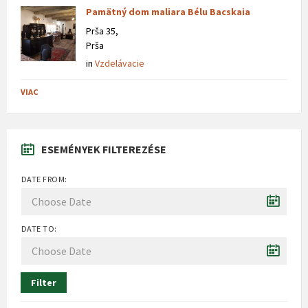
Pamätný dom maliara Bélu Bacskaia
Prša 35,
Prša
in
Vzdelávacie
VIAC
ESEMÉNYEK FILTEREZÉSE
DATE FROM:
DATE TO:
Filter