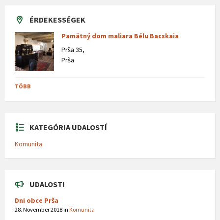
ÉRDEKESSÉGEK
Pamätný dom maliara Bélu Bacskaia
Prša 35,
Prša
TÖBB
KATEGÓRIA UDALOSTÍ
Komunita
UDALOSTI
Dni obce Prša
28. November 2018
in
Komunita