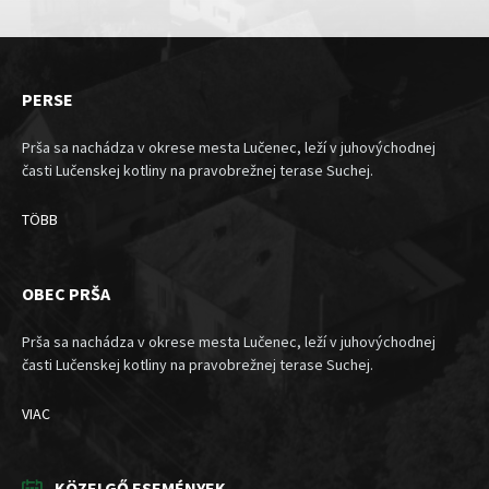
PERSE
Prša sa nachádza v okrese mesta Lučenec, leží v juhovýchodnej
časti Lučenskej kotliny na pravobrežnej terase Suchej.
TÖBB
OBEC PRŠA
Prša sa nachádza v okrese mesta Lučenec, leží v juhovýchodnej
časti Lučenskej kotliny na pravobrežnej terase Suchej.
VIAC
KÖZELGŐ ESEMÉNYEK